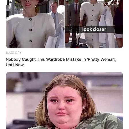
TAGS
ΑΚΤΗ ΝΗΡΕΩΣ
ΑΛΙΒΕΡΙ ΝΕΑ
ΧΙΟΝΙΑ
BUZZ DAY
Nobody Caught This Wardrobe Mistake In 'Pretty Woman',
Until Now
ΤΑΥΤΟΤΗΤΑ ΚΑΙ ΕΠΙΚΟΙΝΩΝΙΑ
ΟΡΟΙ ΧΡΗΣΗΣ