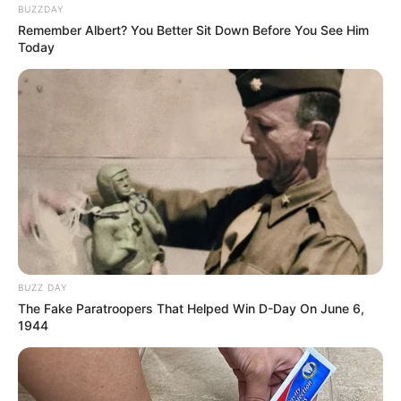
BUZZDAY
Remember Albert? You Better Sit Down Before You See Him
Today
BUZZ DAY
The Fake Paratroopers That Helped Win D-Day On June 6,
1944