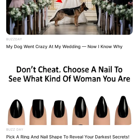
BUZZDAY
My Dog Went Crazy At My Wedding — Now I Know Why
BUZZ DAY
Pick A Ring And Nail Shape To Reveal Your Darkest Secrets!