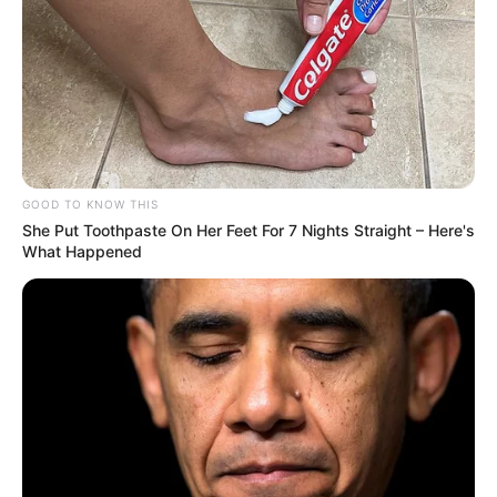
GOOD TO KNOW THIS
She Put Toothpaste On Her Feet For 7 Nights Straight – Here's
What Happened