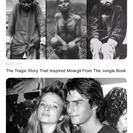
BUZZ DAY
The Tragic Story That Inspired Mowgli From The Jungle Book