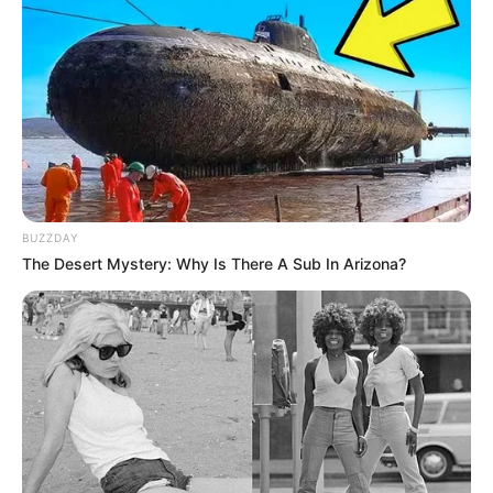
BUZZDAY
The Desert Mystery: Why Is There A Sub In Arizona?