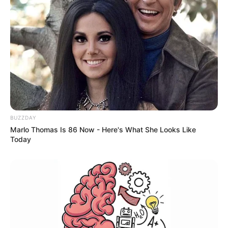
BUZZDAY
Marlo Thomas Is 86 Now - Here's What She Looks Like
Today