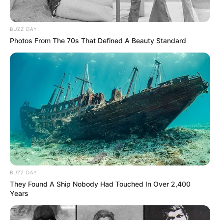
BUZZ DAY
Photos From The 70s That Defined A Beauty Standard
BUZZ DAY
They Found A Ship Nobody Had Touched In Over 2,400
Years