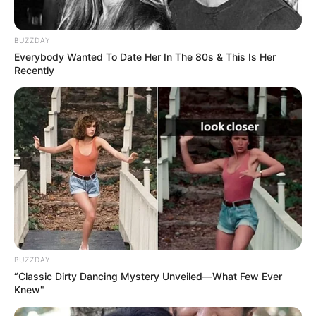
BUZZDAY
Everybody Wanted To Date Her In The 80s & This Is Her
Recently
BUZZDAY
“Classic Dirty Dancing Mystery Unveiled—What Few Ever
Knew"