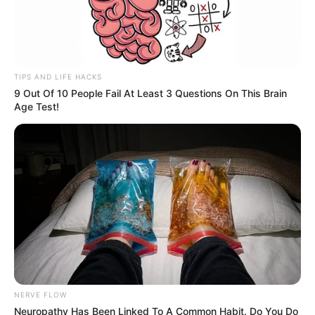
TIPS AND LIFE HACKS
9 Out Of 10 People Fail At Least 3 Questions On This Brain
Age Test!
NERVE FLOW
Neuropathy Has Been Linked To A Common Habit. Do You Do