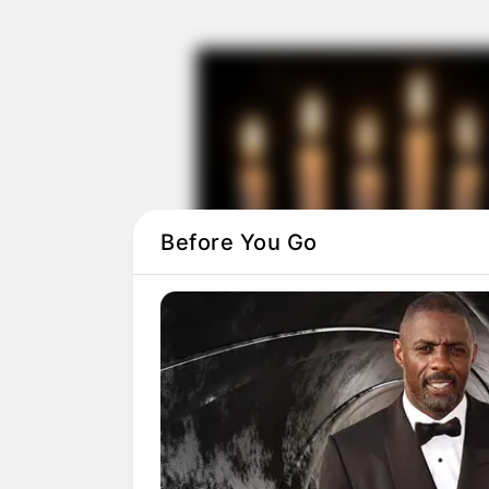
Before You Go