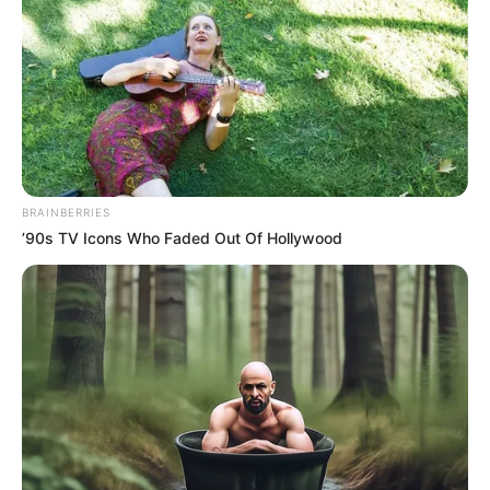
BRAINBERRIES
’90s TV Icons Who Faded Out Of Hollywood