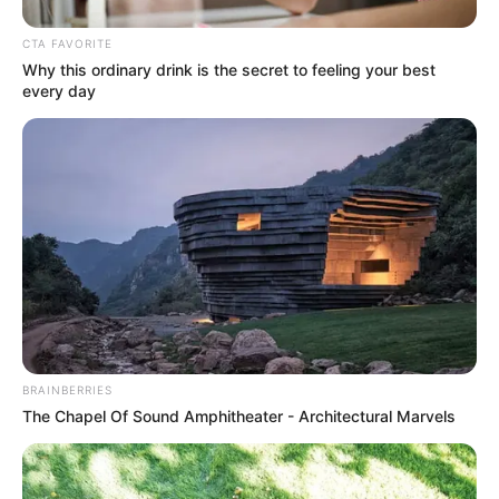
News
CTA FAVORITE
Why this ordinary drink is the secret to feeling your best
ΤΑ ΠΙΟ ΔΗΜΟΦΙΛΗ
every day
BRAINBERRIES
The Chapel Of Sound Amphitheater - Architectural Marvels