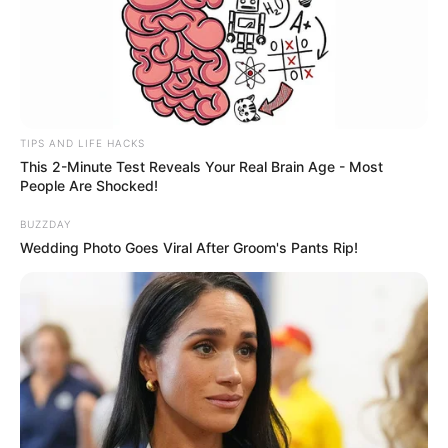
TIPS AND LIFE HACKS
This 2-Minute Test Reveals Your Real Brain Age - Most
People Are Shocked!
BUZZDAY
Wedding Photo Goes Viral After Groom's Pants Rip!