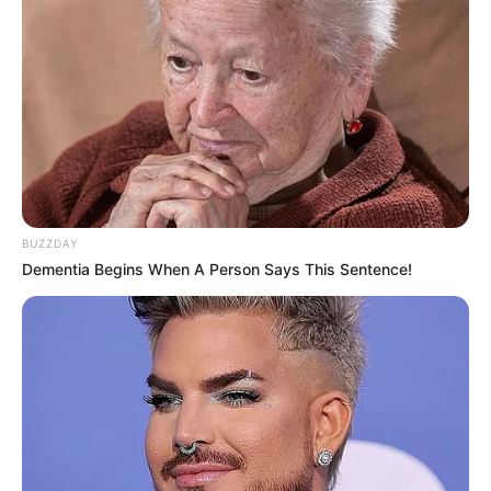
TAGS
ΤΡΙΑΔΑ
BUZZDAY
Dementia Begins When A Person Says This Sentence!
ΤΑΥΤΟΤΗΤΑ ΚΑΙ ΕΠΙΚΟΙΝΩΝΙΑ
ΟΡΟΙ ΧΡΗΣΗΣ