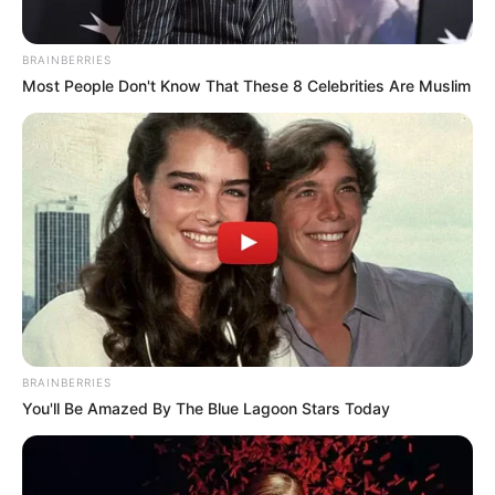
BRAINBERRIES
Most People Don't Know That These 8 Celebrities Are Muslim
BRAINBERRIES
You'll Be Amazed By The Blue Lagoon Stars Today