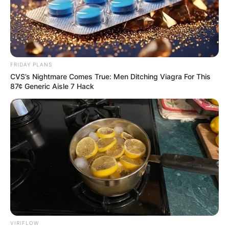
FRIDAY PLANS
CVS’s Nightmare Comes True: Men Ditching Viagra For This
87¢ Generic Aisle 7 Hack
VIRIFLOW