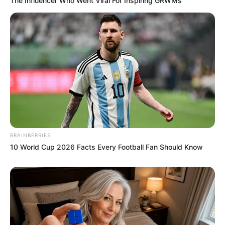
The Influencer Who Went Viral For Inspiring GRWMs
BRAINBERRIES
10 World Cup 2026 Facts Every Football Fan Should Know