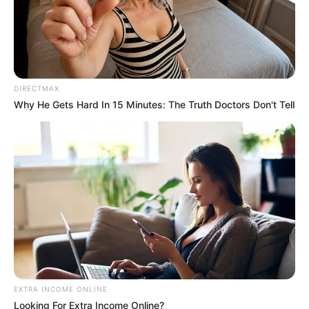
DIRECTMAX
Why He Gets Hard In 15 Minutes: The Truth Doctors Don't Tell
EXTRA INCOME ONLINE
Looking For Extra Income Online?