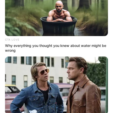
CTA LOVE
Why everything you thought you knew about water might be
wrong