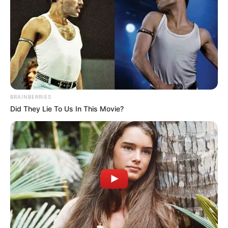
BRAINBERRIES
Did They Lie To Us In This Movie?