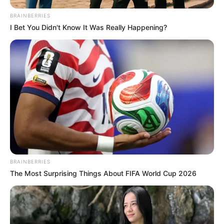
BRAINBERRIES
I Bet You Didn't Know It Was Really Happening?
BRAINBERRIES
The Most Surprising Things About FIFA World Cup 2026