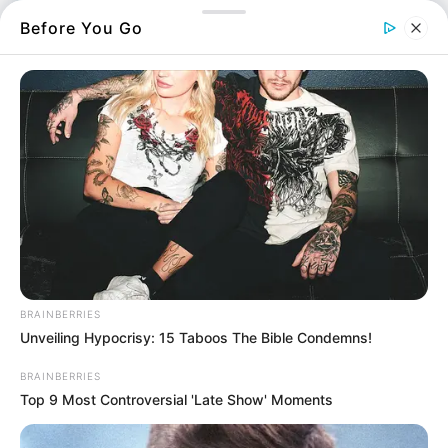
Before You Go
BRAINBERRIES
Unveiling Hypocrisy: 15 Taboos The Bible Condemns!
BRAINBERRIES
Top 9 Most Controversial 'Late Show' Moments
Ο Όμιλος Φιλαναγνωσίας του 5ου Προτύπου
Γυμνασίου Χαλκίδας και ο