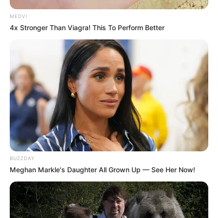
MEDVI
4x Stronger Than Viagra! This To Perform Better
BUZZDAY
Meghan Markle's Daughter All Grown Up — See Her Now!