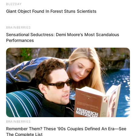
BUZZDAY
Giant Object Found In Forest Stuns Scientists
BRAINBERRIES
Sensational Seductress: Demi Moore's Most Scandalous
Performances
BRAINBERRIES
Remember Them? These '90s Couples Defined An Era—See
The Complete List