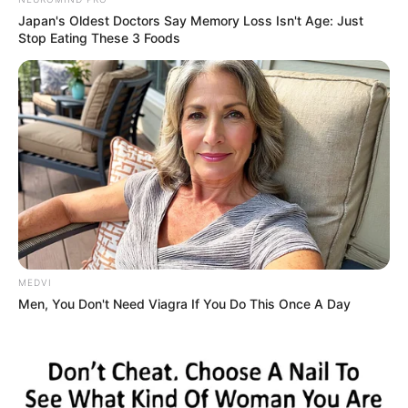
Japan's Oldest Doctors Say Memory Loss Isn't Age: Just
Stop Eating These 3 Foods
MEDVI
Men, You Don't Need Viagra If You Do This Once A Day