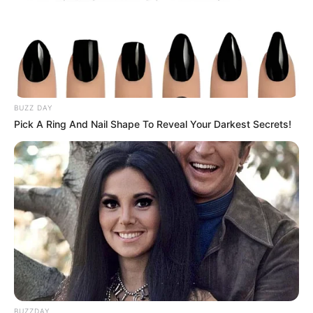
BUZZ DAY
Pick A Ring And Nail Shape To Reveal Your Darkest Secrets!
BUZZDAY