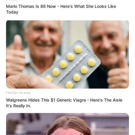
Marlo Thomas Is 86 Now - Here's What She Looks Like
Today
FRIDAY PLANS
Walgreens Hides This $1 Generic Viagra - Here's The Aisle
It's Really In.