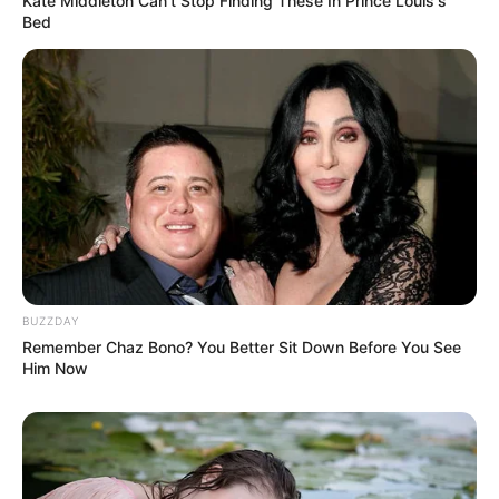
Kate Middleton Can't Stop Finding These In Prince Louis's
Bed
BUZZDAY
Remember Chaz Bono? You Better Sit Down Before You See
Him Now