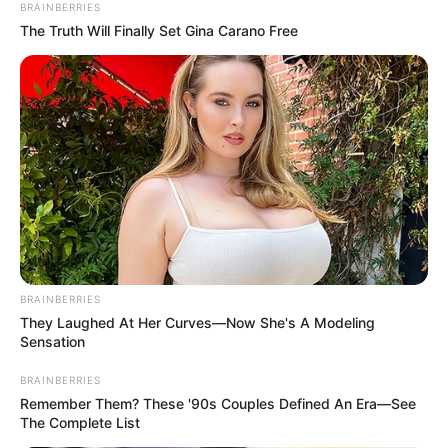
BRAINBERRIES
The Truth Will Finally Set Gina Carano Free
BRAINBERRIES
They Laughed At Her Curves—Now She's A Modeling
Sensation
BRAINBERRIES
Remember Them? These '90s Couples Defined An Era—See
The Complete List