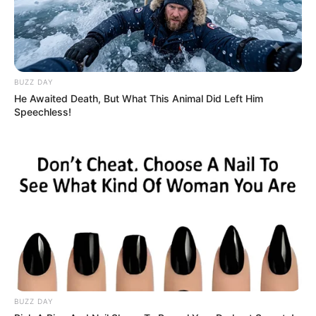
BUZZ DAY
He Awaited Death, But What This Animal Did Left Him
Speechless!
BUZZ DAY