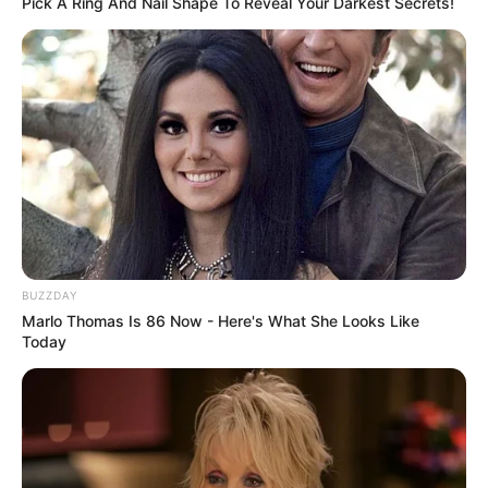
Pick A Ring And Nail Shape To Reveal Your Darkest Secrets!
BUZZDAY
Marlo Thomas Is 86 Now - Here's What She Looks Like
Today