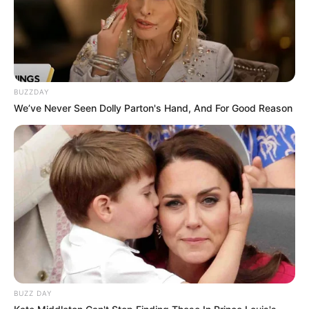
BUZZDAY
We’ve Never Seen Dolly Parton's Hand, And For Good Reason
BUZZ DAY