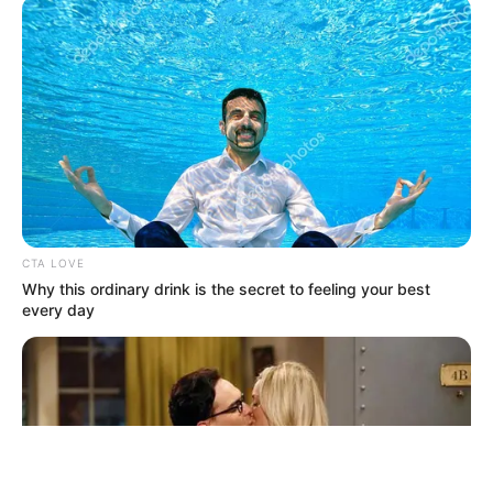
ΤΑΥΤΟΤΗΤΑ ΚΑΙ ΕΠΙΚΟΙΝΩΝΙΑ
ΟΡΟΙ ΧΡΗΣΗΣ
CTA LOVE
Why this ordinary drink is the secret to feeling your best
every day
© 2025 EVIANEWS του Γιώργου Κουτσελίνη