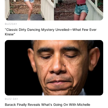
BUZZDAY
“Classic Dirty Dancing Mystery Unveiled—What Few Ever
Knew"
BUZZ DAY
Barack Finally Reveals What's Going On With Michelle