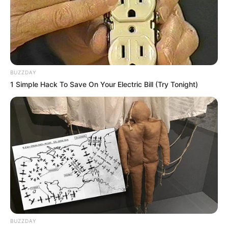
BUZZDAY
1 Simple Hack To Save On Your Electric Bill (Try Tonight)
BUZZDAY