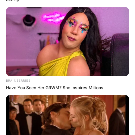
BRAINBERRIES
Have You Seen Her GRWM? She Inspires Millions