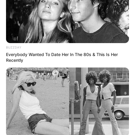
BUZZDAY
Everybody Wanted To Date Her In The 80s & This Is Her
Recently