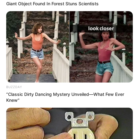
Giant Object Found In Forest Stuns Scientists
BUZZDAY
“Classic Dirty Dancing Mystery Unveiled—What Few Ever
Knew"