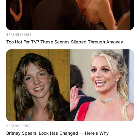
BRAINBERRIES
Too Hot For TV? These Scenes Slipped Through Anyway
TAGS
ΠΩΣ
BRAINBERRIES
Britney Spears' Look Has Changed — Here's Why