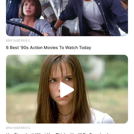
BRAINBERRIES
6 Best '90s Action Movies To Watch Today
BRAINBERRIES