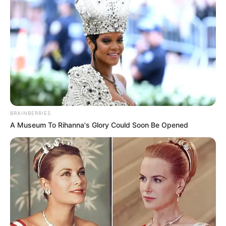
BRAINBERRIES
A Museum To Rihanna's Glory Could Soon Be Opened