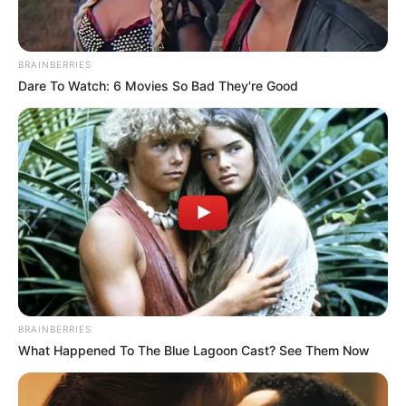
BRAINBERRIES
Dare To Watch: 6 Movies So Bad They're Good
BRAINBERRIES
What Happened To The Blue Lagoon Cast? See Them Now