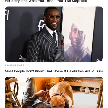
Her Story Isn't What You Think—You''ll Be Surprised
BRAINBERRIES
Most People Don't Know That These 8 Celebrities Are Muslim