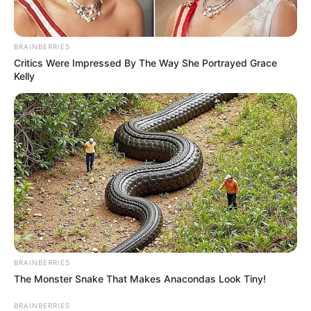
BRAINBERRIES
Critics Were Impressed By The Way She Portrayed Grace
Kelly
BRAINBERRIES
The Monster Snake That Makes Anacondas Look Tiny!
BRAINBERRIES