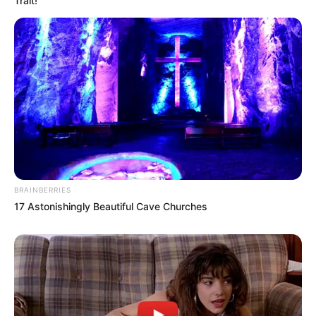
Trait!
BRAINBERRIES
17 Astonishingly Beautiful Cave Churches