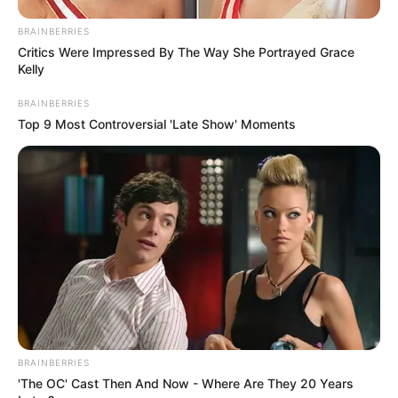
BRAINBERRIES
Critics Were Impressed By The Way She Portrayed Grace
Kelly
BRAINBERRIES
Top 9 Most Controversial 'Late Show' Moments
BRAINBERRIES
'The OC' Cast Then And Now - Where Are They 20 Years