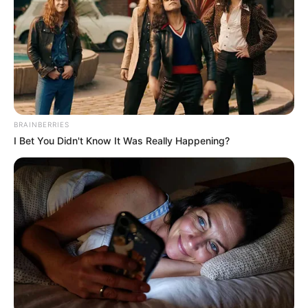
BRAINBERRIES
I Bet You Didn't Know It Was Really Happening?