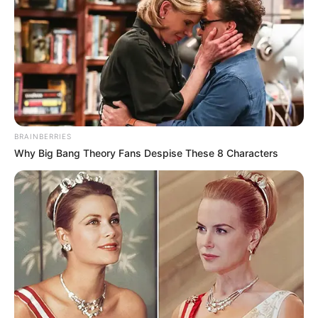
BRAINBERRIES
Why Big Bang Theory Fans Despise These 8 Characters