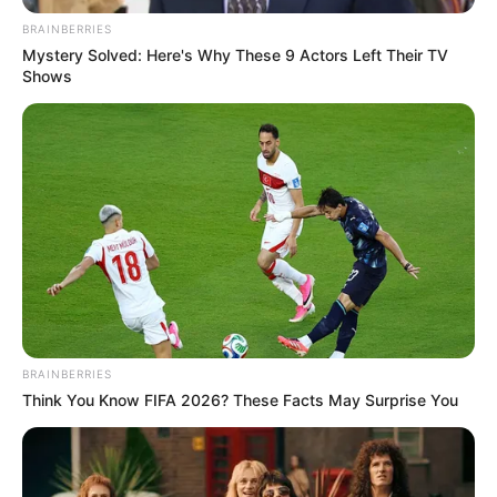
BRAINBERRIES
Mystery Solved: Here's Why These 9 Actors Left Their TV
Shows
BRAINBERRIES
Think You Know FIFA 2026? These Facts May Surprise You