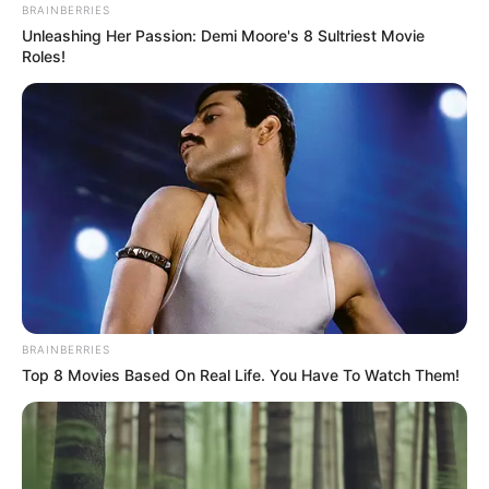
BRAINBERRIES
Unleashing Her Passion: Demi Moore's 8 Sultriest Movie
Roles!
BRAINBERRIES
Top 8 Movies Based On Real Life. You Have To Watch Them!