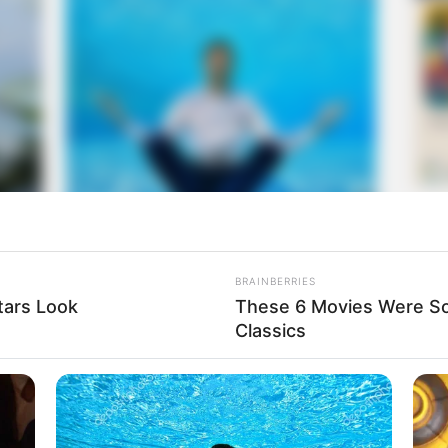
BRAINBERRIES
tars Look
These 6 Movies Were So
Classics