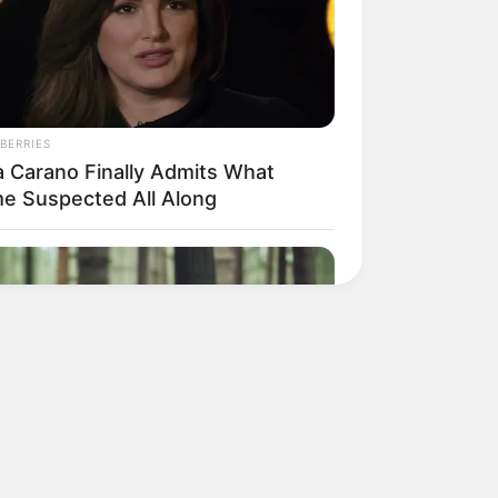
BERRIES
a Carano Finally Admits What
e Suspected All Along