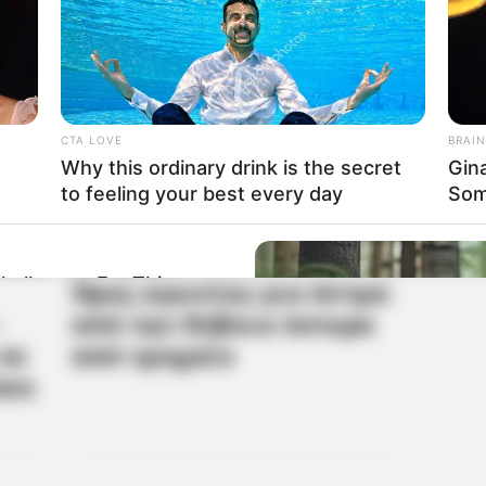
CTA LOVE
BRAIN
Why this ordinary drink is the secret
Gin
to feeling your best every day
Som
hallenges For This