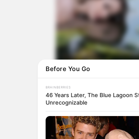
Before You Go
BRAINBERRIES
46 Years Later, The Blue Lagoon S
Unrecognizable