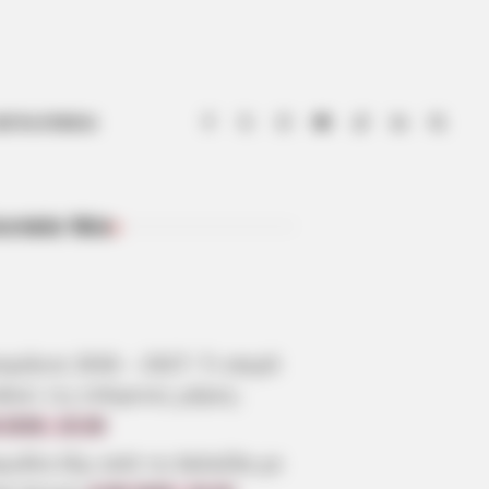
ΟΤΙΑ ΕΥΒΟΙΑ
ευταία Νέα
ΠΡΌΣΦΑΤΑ ΆΡΘΡΑ
μήνια 2026 – 2027: Τι καιρό
άνει τις επόμενες μέρες;
.2026, 10:28
γωδία έξω από τη Χαλκίδα με