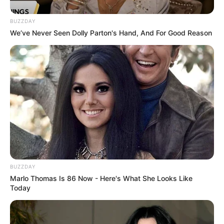
BUZZDAY
We’ve Never Seen Dolly Parton's Hand, And For Good Reason
BUZZDAY
Marlo Thomas Is 86 Now - Here's What She Looks Like
Today