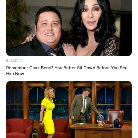
TAGS
BUZZDAY
ΧΑΛΚΙΔΑ ΝΕΑ
Remember Chaz Bono? You Better Sit Down Before You See
Him Now