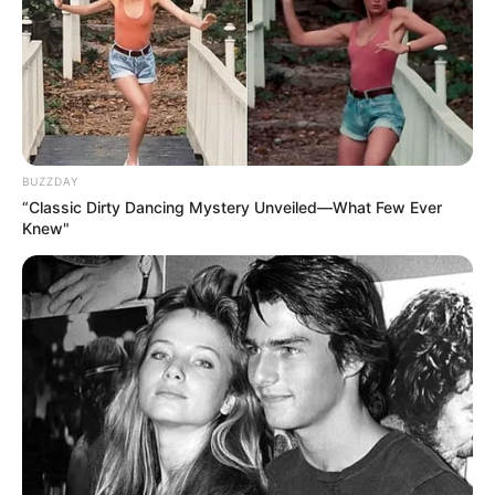
BUZZDAY
“Classic Dirty Dancing Mystery Unveiled—What Few Ever
Knew"