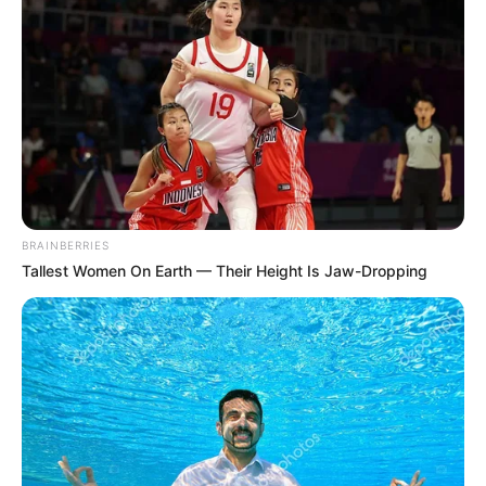
BRAINBERRIES
Tallest Women On Earth — Their Height Is Jaw-Dropping