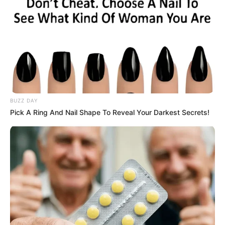
BUZZ DAY
Pick A Ring And Nail Shape To Reveal Your Darkest Secrets!