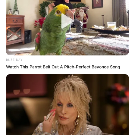
BUZZ DAY
Watch This Parrot Belt Out A Pitch-Perfect Beyonce Song