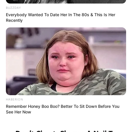
BUZZDAY
Everybody Wanted To Date Her In The 80s & This Is Her
Recently
HABERION
Remember Honey Boo Boo? Better To Sit Down Before You
See Her Now