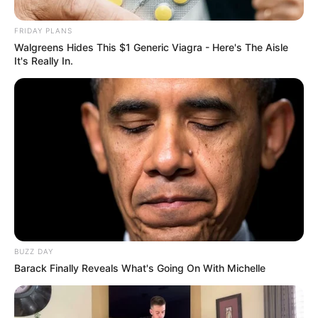
FRIDAY PLANS
Walgreens Hides This $1 Generic Viagra - Here's The Aisle
It's Really In.
BUZZ DAY
Barack Finally Reveals What's Going On With Michelle