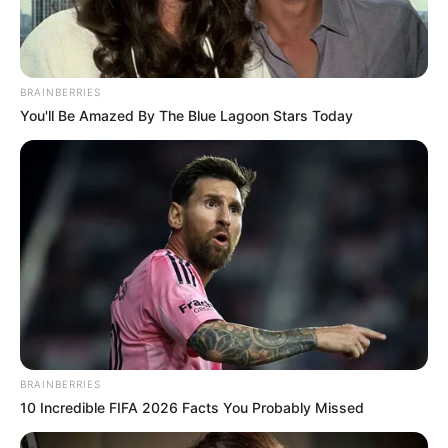
BRAINBERRIES
You'll Be Amazed By The Blue Lagoon Stars Today
BRAINBERRIES
10 Incredible FIFA 2026 Facts You Probably Missed