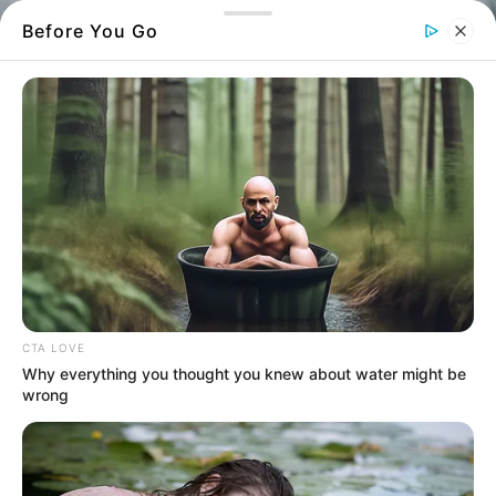
Before You Go
CTA LOVE
Why everything you thought you knew about water might be
Screenshot
wrong
Θλίψη στην Εύβοια για την απώλεια του
ιατρού Βασίλη Σίδερη