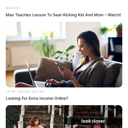
BUZZDAY
Man Teaches Lesson To Seat-Kicking Kid And Mom – Watch!
EXTRA INCOME ONLINE
Looking For Extra Income Online?