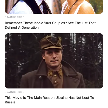
ΤΑ ΠΙΟ ΔΗΜΟΦΙΛΗ
BRAINBERRIES
Remember These Iconic '90s Couples? See The List That
Defined A Generation
BRAINBERRIES
This Movie Is The Main Reason Ukraine Has Not Lost To
Russia