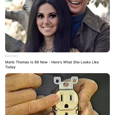
BUZZDAY
Marlo Thomas Is 86 Now - Here's What She Looks Like
Today