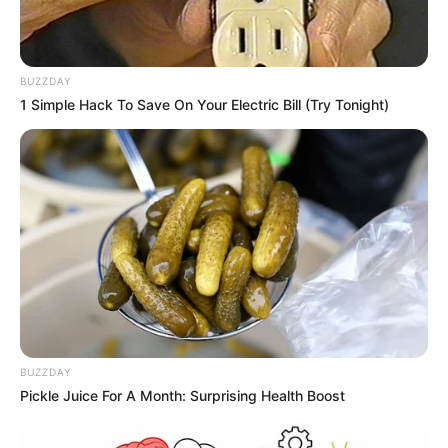
BUZZDAY
1 Simple Hack To Save On Your Electric Bill (Try Tonight)
BUZZDAY
Pickle Juice For A Month: Surprising Health Boost