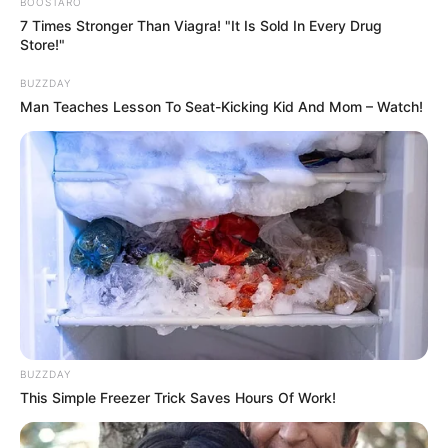
BOOSTARO
7 Times Stronger Than Viagra! "It Is Sold In Every Drug
Store!"
BUZZDAY
Man Teaches Lesson To Seat-Kicking Kid And Mom – Watch!
BUZZDAY
This Simple Freezer Trick Saves Hours Of Work!