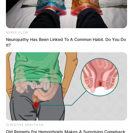
NERVE FLOW
Neuropathy Has Been Linked To A Common Habit. Do You Do
It?
DIGESTIVE HEALTH US
Old Remedy For Hemorrhoids Makes A Surprising Comeback