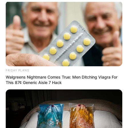
FRIDAY PLANS
Walgreens Nightmare Comes True: Men Ditching Viagra For
This 87¢ Generic Aisle 7 Hack