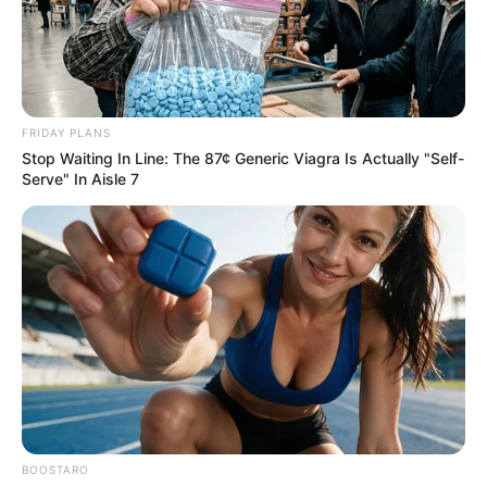
FRIDAY PLANS
Stop Waiting In Line: The 87¢ Generic Viagra Is Actually "Self-
Serve" In Aisle 7
BOOSTARO