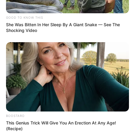
GOOD TO KNOW THIS
She Was Bitten In Her Sleep By A Giant Snake — See The
Shocking Video
BOOSTARO
This Genius Trick Will Give You An Erection At Any Age!
(Recipe)