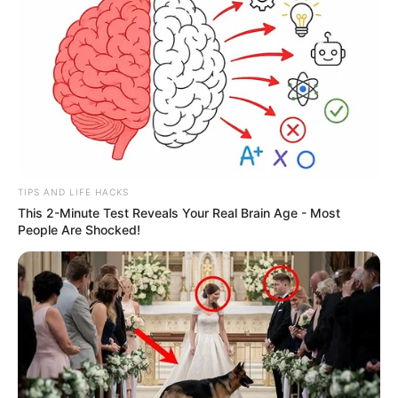
TIPS AND LIFE HACKS
This 2-Minute Test Reveals Your Real Brain Age - Most
People Are Shocked!