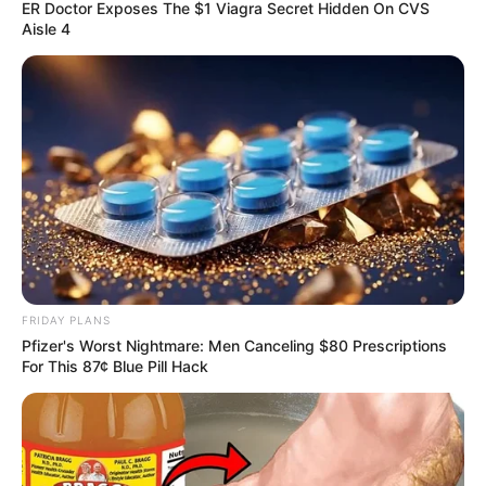
ER Doctor Exposes The $1 Viagra Secret Hidden On CVS
Aisle 4
FRIDAY PLANS
Pfizer's Worst Nightmare: Men Canceling $80 Prescriptions
For This 87¢ Blue Pill Hack