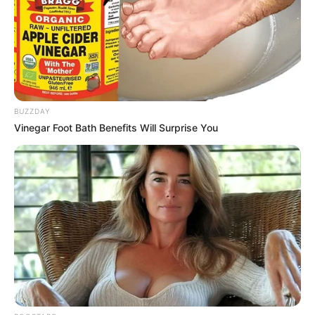
BUZZDAY
Vinegar Foot Bath Benefits Will Surprise You