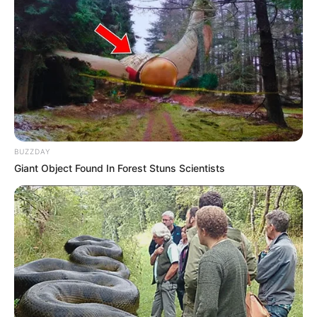
BUZZDAY
Giant Object Found In Forest Stuns Scientists