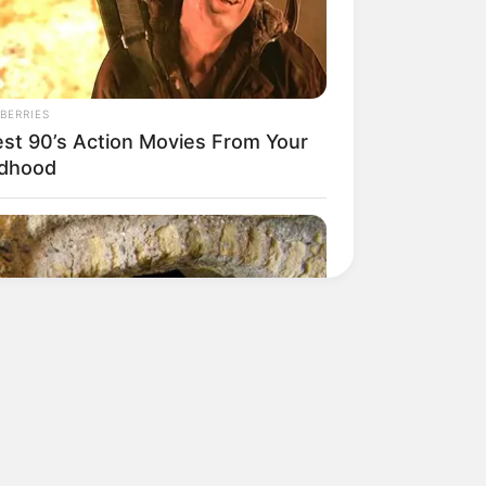
BERRIES
est 90’s Action Movies From Your
ldhood