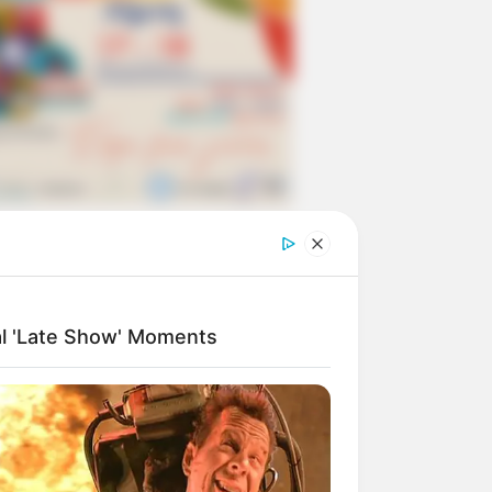
al 'Late Show' Moments