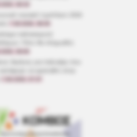
.2026, 08:19
ωνικό οικιακό τιμολόγιο 2026
ηση
7.08.2026, 08:05
όσημο καλοκαιριού
οδόμων: Πότε θα πληρωθεί;
.2026, 08:00
οια: Θρήνος για παλικάρι που
 κατάφερε να κρατηθεί στην
7.08.2026, 07:37