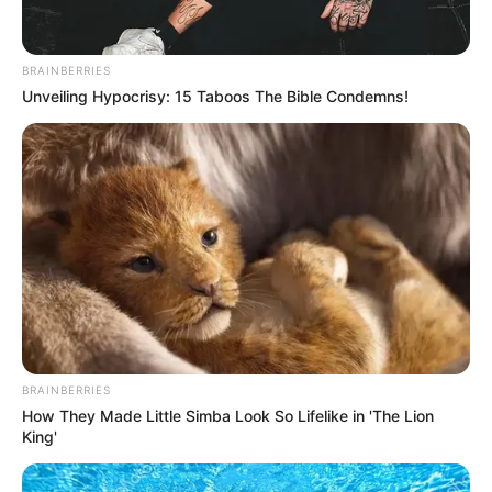
BRAINBERRIES
Unveiling Hypocrisy: 15 Taboos The Bible Condemns!
BRAINBERRIES
How They Made Little Simba Look So Lifelike in 'The Lion
King'