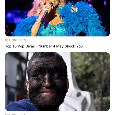
BRAINBERRIES
Top 10 Pop Divas - Number 4 May Shock You
BRAINBERRIES