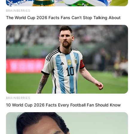
BRAINBERRIES
The World Cup 2026 Facts Fans Can't Stop Talking About
BRAINBERRIES
10 World Cup 2026 Facts Every Football Fan Should Know