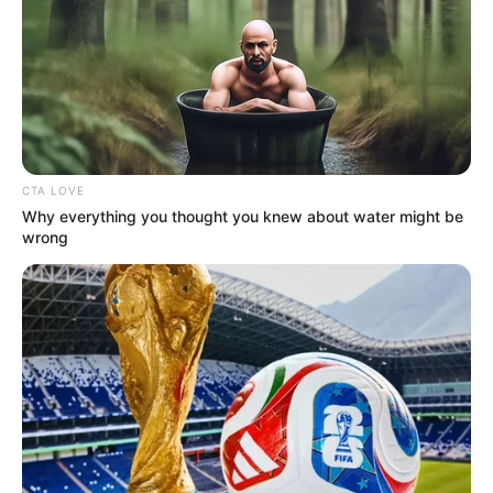
CTA LOVE
Why everything you thought you knew about water might be
wrong