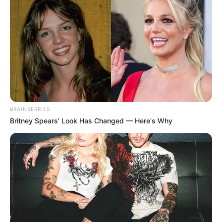
BRAINBERRIES
Britney Spears' Look Has Changed — Here's Why