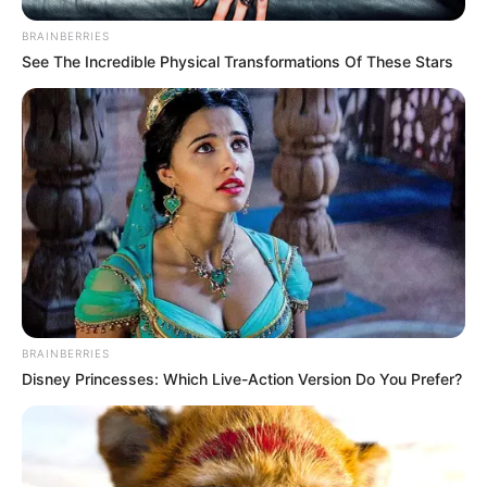
BRAINBERRIES
See The Incredible Physical Transformations Of These Stars
BRAINBERRIES
Disney Princesses: Which Live-Action Version Do You Prefer?