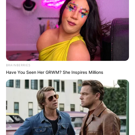
BRAINBERRIES
Have You Seen Her GRWM? She Inspires Millions
ΤΑΥΤΟΤΗΤΑ ΚΑΙ ΕΠΙΚΟΙΝΩΝΙΑ
ΟΡΟΙ ΧΡΗΣΗΣ