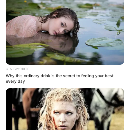
News
ΤΑ ΠΙΟ ΔΗΜΟΦΙΛΗ
CTA FAVORITE
Why this ordinary drink is the secret to feeling your best
every day