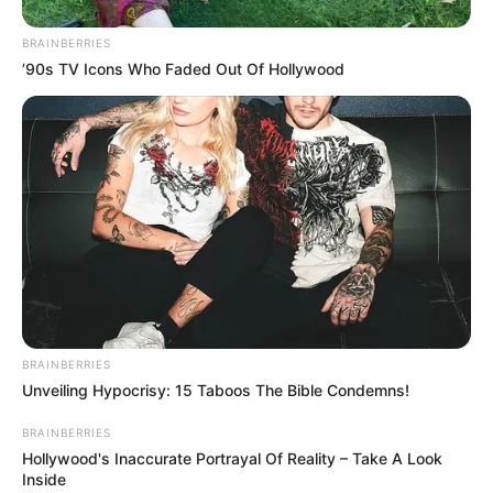
BRAINBERRIES
’90s TV Icons Who Faded Out Of Hollywood
BRAINBERRIES
Unveiling Hypocrisy: 15 Taboos The Bible Condemns!
BRAINBERRIES
Hollywood's Inaccurate Portrayal Of Reality – Take A Look
Inside