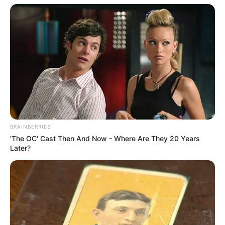
BRAINBERRIES
'The OC' Cast Then And Now - Where Are They 20 Years
Later?