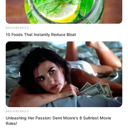
BRAINBERRIES
10 Foods That Instantly Reduce Bloat
BRAINBERRIES
Unleashing Her Passion: Demi Moore's 8 Sultriest Movie
Roles!