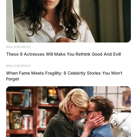
BRAINBERRIES
These 9 Actresses Will Make You Rethink Good And Evil!
BRAINBERRIES
When Fame Meets Fragility: 6 Celebrity Stories You Won't
Forget