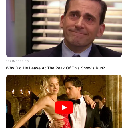
BRAINBERRIES
Why Did He Leave At The Peak Of This Show's Run?