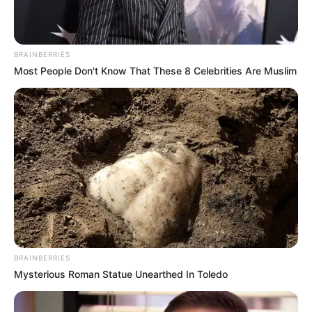
BRAINBERRIES
Most People Don't Know That These 8 Celebrities Are Muslim
BRAINBERRIES
Mysterious Roman Statue Unearthed In Toledo