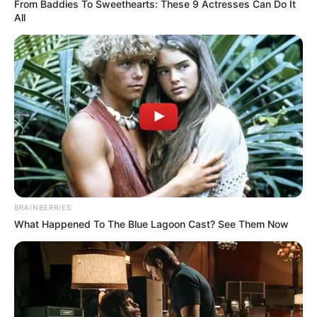
From Baddies To Sweethearts: These 9 Actresses Can Do It
All
BRAINBERRIES
What Happened To The Blue Lagoon Cast? See Them Now