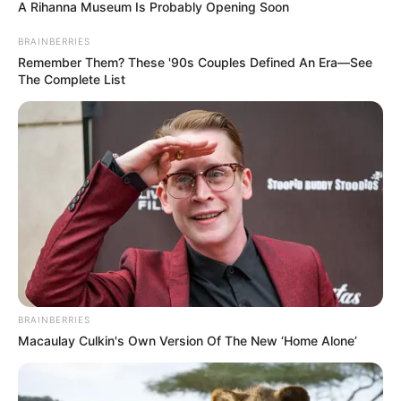
A Rihanna Museum Is Probably Opening Soon
BRAINBERRIES
Remember Them? These '90s Couples Defined An Era—See
The Complete List
BRAINBERRIES
Macaulay Culkin's Own Version Of The New ‘Home Alone’