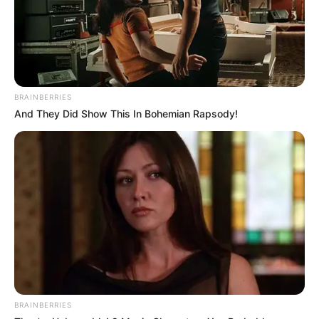
BRAINBERRIES
And They Did Show This In Bohemian Rapsody!
BRAINBERRIES