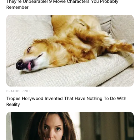
They're Unbearable! 9 Movie Characters You Probably
Remember
BRAINBERRIES
Tropes Hollywood Invented That Have Nothing To Do With
Reality