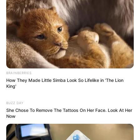
TAGS
ΕΥΒΟΙΑ
BRAINBERRIES
How They Made Little Simba Look So Lifelike in 'The Lion
King'
BUZZ DAY
She Chose To Remove The Tattoos On Her Face. Look At Her
Now
ΤΑΥΤΟΤΗΤΑ ΚΑΙ ΕΠΙΚΟΙΝΩΝΙΑ
ΟΡΟΙ ΧΡΗΣΗΣ