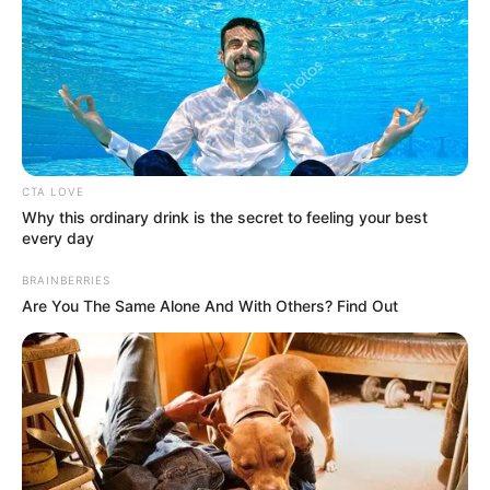
News
ΤΑ ΠΙΟ ΔΗΜΟΦΙΛΗ
CTA LOVE
Why this ordinary drink is the secret to feeling your best
every day
BRAINBERRIES
Are You The Same Alone And With Others? Find Out