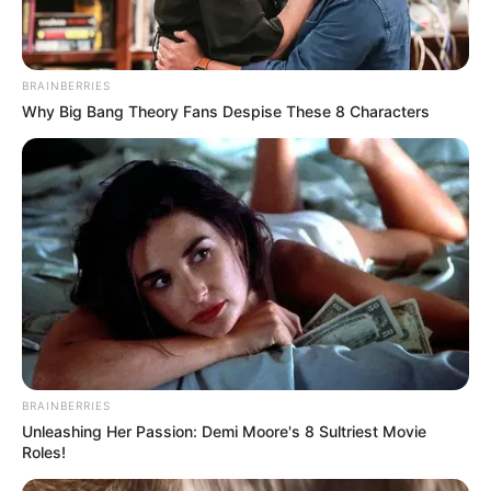
BRAINBERRIES
Why Big Bang Theory Fans Despise These 8 Characters
BRAINBERRIES
Unleashing Her Passion: Demi Moore's 8 Sultriest Movie
Roles!