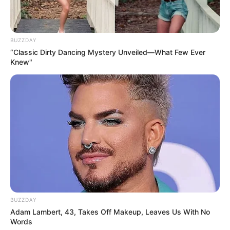
BUZZDAY
“Classic Dirty Dancing Mystery Unveiled—What Few Ever
Knew"
BUZZDAY
Adam Lambert, 43, Takes Off Makeup, Leaves Us With No
Words