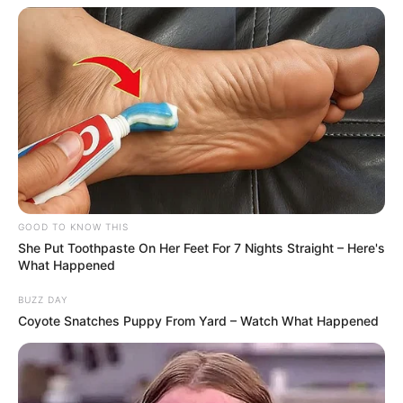
GOOD TO KNOW THIS
She Put Toothpaste On Her Feet For 7 Nights Straight – Here's
What Happened
BUZZ DAY
Coyote Snatches Puppy From Yard – Watch What Happened