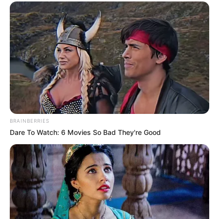
BRAINBERRIES
Dare To Watch: 6 Movies So Bad They're Good