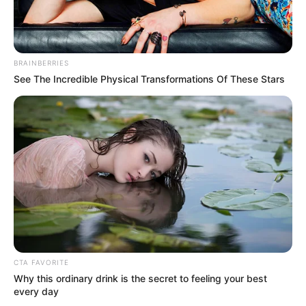
BRAINBERRIES
See The Incredible Physical Transformations Of These Stars
CTA FAVORITE
Why this ordinary drink is the secret to feeling your best
every day