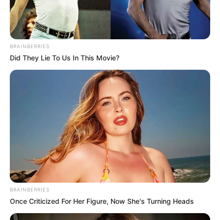
BRAINBERRIES
Did They Lie To Us In This Movie?
BRAINBERRIES
Once Criticized For Her Figure, Now She's Turning Heads