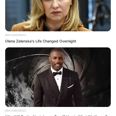
BRAINBERRIES
Olena Zelenska's Life Changed Overnight
BRAINBERRIES