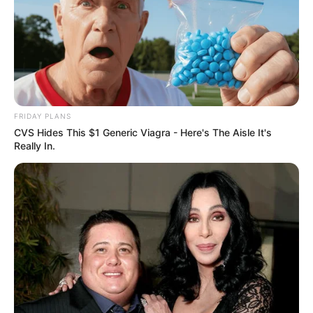
FRIDAY PLANS
CVS Hides This $1 Generic Viagra - Here's The Aisle It's
Really In.