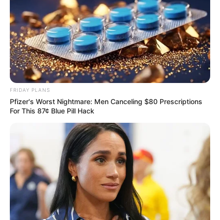
FRIDAY PLANS
Pfizer's Worst Nightmare: Men Canceling $80 Prescriptions
For This 87¢ Blue Pill Hack