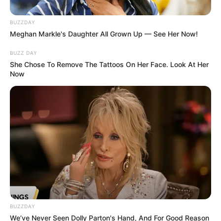
BUZZDAY
Meghan Markle's Daughter All Grown Up — See Her Now!
BUZZ DAY
She Chose To Remove The Tattoos On Her Face. Look At Her
Now
BUZZDAY
We’ve Never Seen Dolly Parton's Hand, And For Good Reason