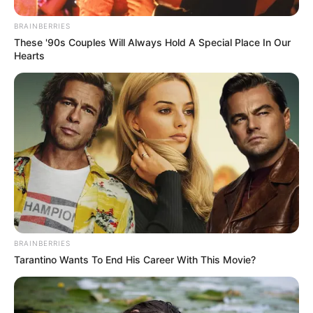
BRAINBERRIES
These '90s Couples Will Always Hold A Special Place In Our
Hearts
BRAINBERRIES
Tarantino Wants To End His Career With This Movie?