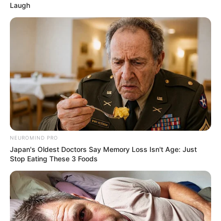
Laugh
ΤΑΥΤΟΤΗΤΑ ΚΑΙ ΕΠΙΚΟΙΝΩΝΙΑ
ΟΡΟΙ ΧΡΗΣΗΣ
NEUROMIND PRO
Japan's Oldest Doctors Say Memory Loss Isn't Age: Just
Stop Eating These 3 Foods
© 2025 EVIANEWS του Γιώργου Κουτσελίνη