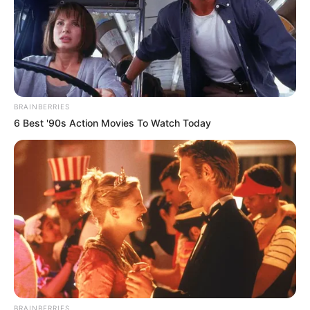
BRAINBERRIES
6 Best '90s Action Movies To Watch Today
BRAINBERRIES