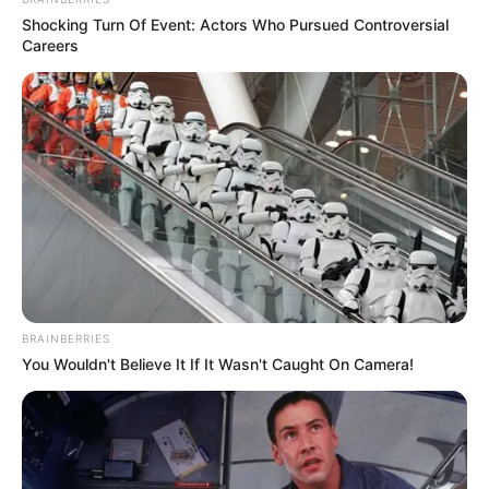
Shocking Turn Of Event: Actors Who Pursued Controversial
Careers
BRAINBERRIES
You Wouldn't Believe It If It Wasn't Caught On Camera!