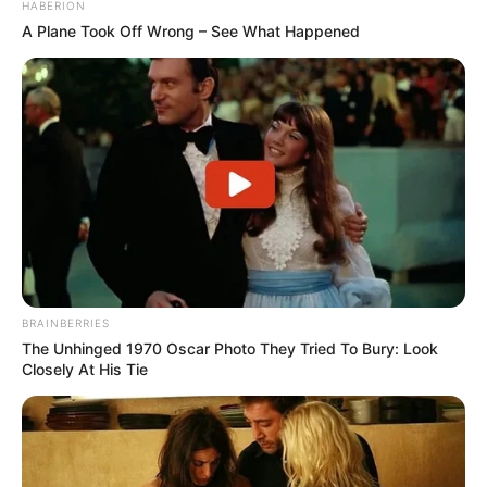
HABERION
A Plane Took Off Wrong – See What Happened
TAGS
ΜΑΝΤΟΥΔΙ ΝΕΑ
BRAINBERRIES
The Unhinged 1970 Oscar Photo They Tried To Bury: Look
Closely At His Tie