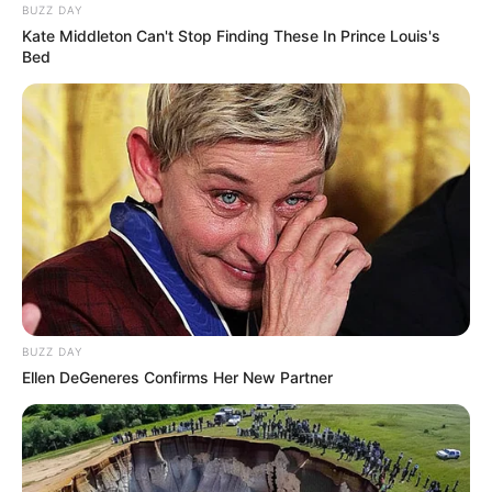
BUZZ DAY
Kate Middleton Can't Stop Finding These In Prince Louis's
Bed
BUZZ DAY
Ellen DeGeneres Confirms Her New Partner