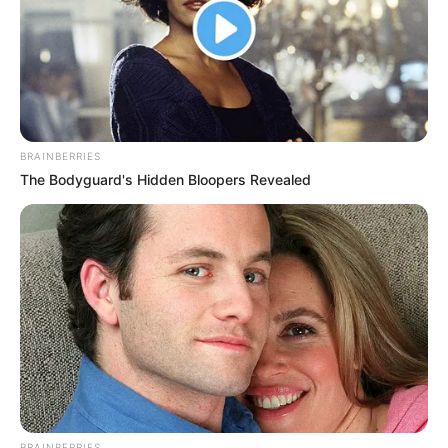
BRAINBERRIES
The Bodyguard's Hidden Bloopers Revealed
BRAINBERRIES