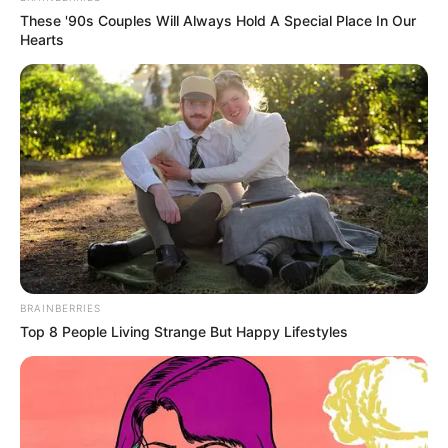
These '90s Couples Will Always Hold A Special Place In Our
Hearts
BRAINBERRIES
Top 8 People Living Strange But Happy Lifestyles