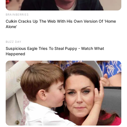
BRAINBERRIES
Culkin Cracks Up The Web With His Own Version Of ‘Home
Alone’
BUZZ DAY
Suspicious Eagle Tries To Steal Puppy - Watch What
Happened