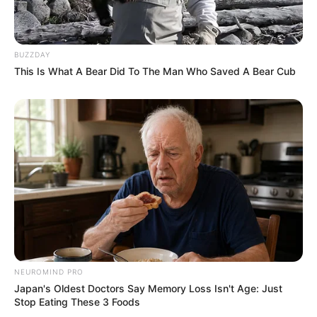
BUZZDAY
This Is What A Bear Did To The Man Who Saved A Bear Cub
NEUROMIND PRO
Japan's Oldest Doctors Say Memory Loss Isn't Age: Just
Stop Eating These 3 Foods