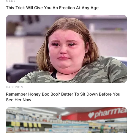
MEDVI
This Trick Will Give You An Erection At Any Age
HABERION
Remember Honey Boo Boo? Better To Sit Down Before You
See Her Now