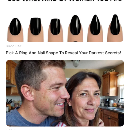
BUZZ DAY
Pick A Ring And Nail Shape To Reveal Your Darkest Secrets!