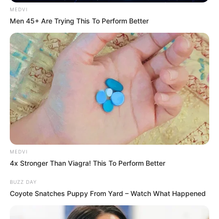
MEDVI
Men 45+ Are Trying This To Perform Better
MEDVI
4x Stronger Than Viagra! This To Perform Better
BUZZ DAY
Coyote Snatches Puppy From Yard – Watch What Happened