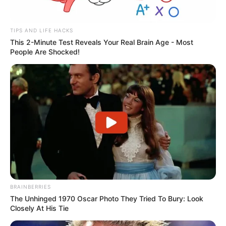
TIPS AND LIFE HACKS
This 2-Minute Test Reveals Your Real Brain Age - Most
People Are Shocked!
BRAINBERRIES
The Unhinged 1970 Oscar Photo They Tried To Bury: Look
Closely At His Tie