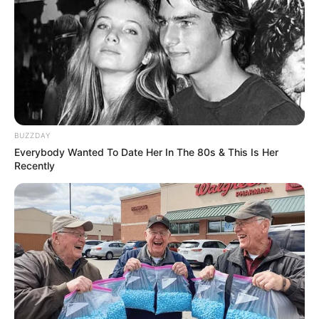
BUZZDAY
Everybody Wanted To Date Her In The 80s & This Is Her
Recently