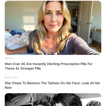
MEDVI
Men Over 40 Are Instantly Ditching Prescription Pills For
These 4x Stronger Pills
BUZZ DAY
She Chose To Remove The Tattoos On Her Face. Look At Her
Now