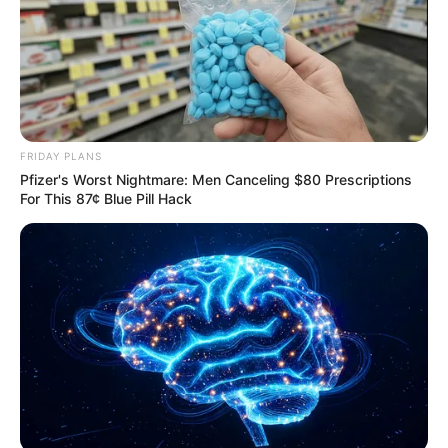
FRIDAY PLANS
Pfizer's Worst Nightmare: Men Canceling $80 Prescriptions
For This 87¢ Blue Pill Hack