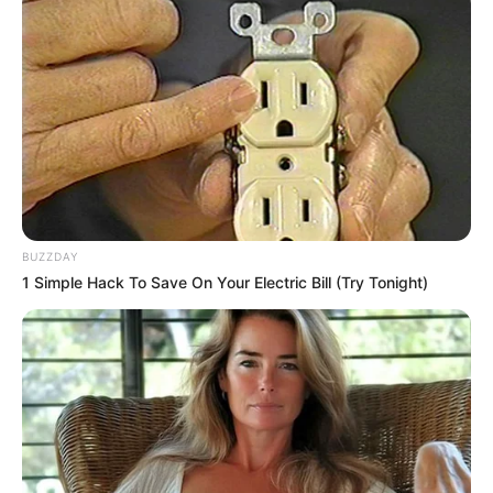
BUZZDAY
1 Simple Hack To Save On Your Electric Bill (Try Tonight)