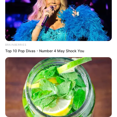
BRAINBERRIES
Top 10 Pop Divas - Number 4 May Shock You