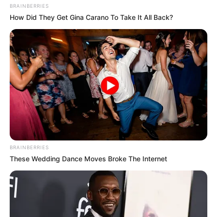
BRAINBERRIES
How Did They Get Gina Carano To Take It All Back?
BRAINBERRIES
These Wedding Dance Moves Broke The Internet