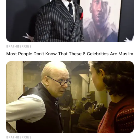
BRAINBERRIES
Most People Don't Know That These 8 Celebrities Are Muslim
BRAINBERRIES