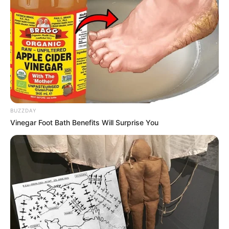
BUZZDAY
Vinegar Foot Bath Benefits Will Surprise You