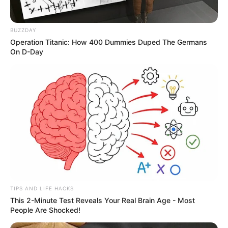
BUZZDAY
Operation Titanic: How 400 Dummies Duped The Germans
On D-Day
TIPS AND LIFE HACKS
This 2-Minute Test Reveals Your Real Brain Age - Most
People Are Shocked!