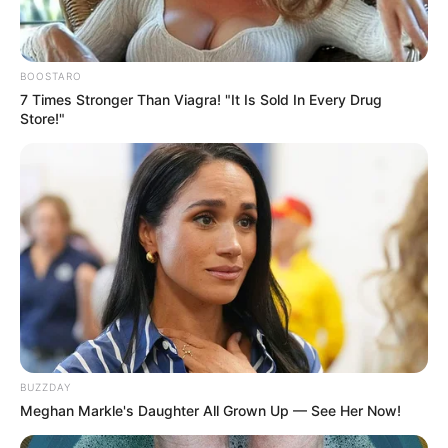
BOOSTARO
7 Times Stronger Than Viagra! "It Is Sold In Every Drug
Store!"
BUZZDAY
Meghan Markle's Daughter All Grown Up — See Her Now!