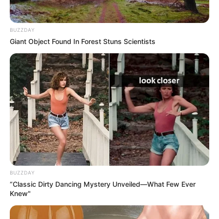
BUZZDAY
Giant Object Found In Forest Stuns Scientists
BUZZDAY
“Classic Dirty Dancing Mystery Unveiled—What Few Ever
Knew"