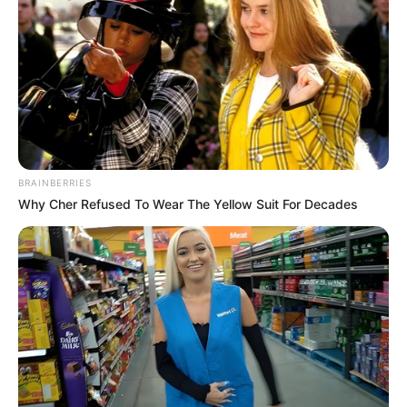
BRAINBERRIES
Why Cher Refused To Wear The Yellow Suit For Decades