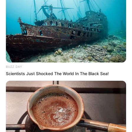
BUZZ DAY
Scientists Just Shocked The World In The Black Sea!