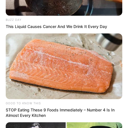
BUZZ DAY
This Liquid Causes Cancer And We Drink It Every Day
GOOD TO KNOW THIS
STOP Eating These 9 Foods Immediately – Number 4 Is In
Almost Every Kitchen