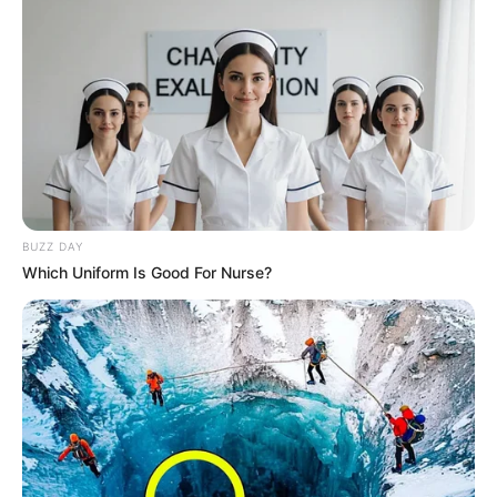
BUZZ DAY
Which Uniform Is Good For Nurse?