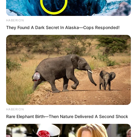
HABERION
They Found A Dark Secret In Alaska—Cops Responded!
HABERION
Rare Elephant Birth—Then Nature Delivered A Second Shock