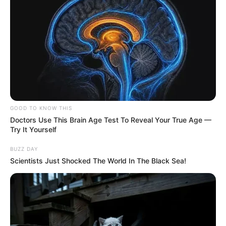
GOOD TO KNOW THIS
Doctors Use This Brain Age Test To Reveal Your True Age —
Try It Yourself
BUZZ DAY
Scientists Just Shocked The World In The Black Sea!