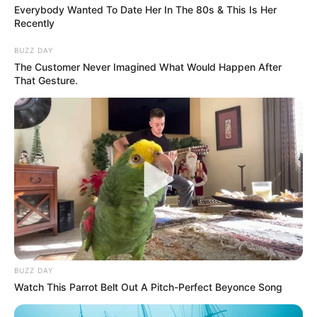
Everybody Wanted To Date Her In The 80s & This Is Her
Recently
BUZZ DAY
The Customer Never Imagined What Would Happen After
That Gesture.
BUZZ DAY
Watch This Parrot Belt Out A Pitch-Perfect Beyonce Song