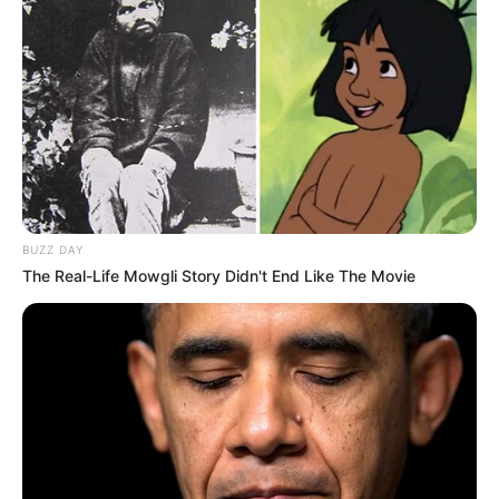
BUZZ DAY
The Real-Life Mowgli Story Didn't End Like The Movie