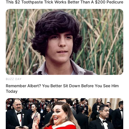
This $2 Toothpaste Trick Works Better Than A $200 Pedicure
BUZZ DAY
Remember Albert? You Better Sit Down Before You See Him
Today