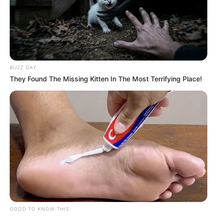
BUZZ DAY
They Found The Missing Kitten In The Most Terrifying Place!
GOOD TO KNOW THIS