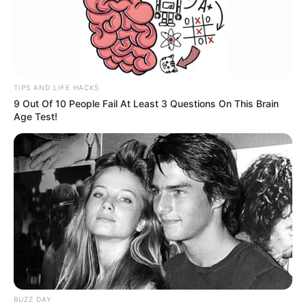
TIPS AND LIFE HACKS
9 Out Of 10 People Fail At Least 3 Questions On This Brain
Age Test!
BUZZ DAY