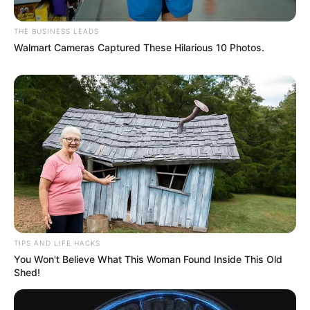
THE BUSINESS LEADS
Walmart Cameras Captured These Hilarious 10 Photos.
TIPS AND LIFE HACKS
You Won't Believe What This Woman Found Inside This Old
Shed!