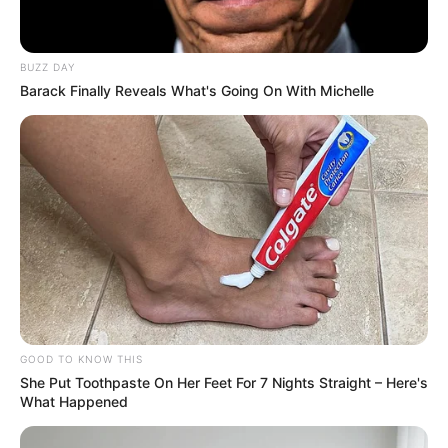
BUZZ DAY
Barack Finally Reveals What's Going On With Michelle
GOOD TO KNOW THIS
She Put Toothpaste On Her Feet For 7 Nights Straight – Here's
What Happened