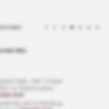
ΟΤΙΑ ΕΥΒΟΙΑ
ευταία Νέα
ΠΡΌΣΦΑΤΑ ΆΡΘΡΑ
μήνια 2026 – 2027: Τι καιρό
άνει τις επόμενες μέρες;
.2026, 10:28
γωδία έξω από τη Χαλκίδα με