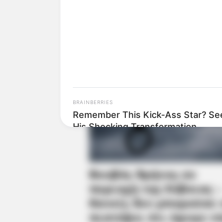
BRAINBERRIES
Remember This Kick-Ass Star? Se
His Shocking Transformation