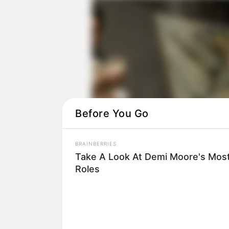
Before You Go
BRAINBERRIES
Take A Look At Demi Moore's Most
Roles