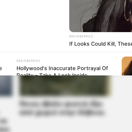
BRAINBERRIES
If Looks Could Kill, Th
BRAINBERRIES
e
Hollywood's Inaccurate Portrayal Of
Reality – Take A Look Inside
BRAIN
To 
Bri