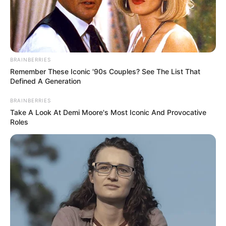
BRAINBERRIES
Remember These Iconic '90s Couples? See The List That
Defined A Generation
BRAINBERRIES
Take A Look At Demi Moore's Most Iconic And Provocative
Roles