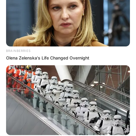
BRAINBERRIES
Olena Zelenska's Life Changed Overnight