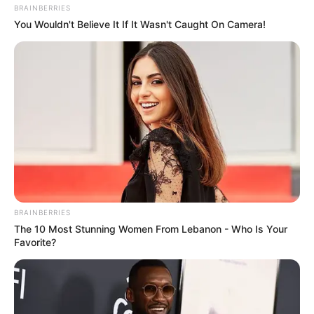
BRAINBERRIES
You Wouldn't Believe It If It Wasn't Caught On Camera!
ΤΑΥΤΟΤΗΤΑ ΚΑΙ ΕΠΙΚΟΙΝΩΝΙΑ
ΟΡΟΙ ΧΡΗΣΗΣ
BRAINBERRIES
The 10 Most Stunning Women From Lebanon - Who Is Your
Favorite?
© 2025 EVIANEWS του Γιώργου Κουτσελίνη