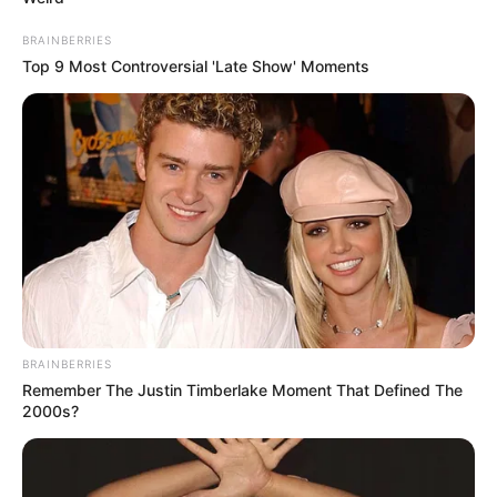
BRAINBERRIES
Top 9 Most Controversial 'Late Show' Moments
BRAINBERRIES
Remember The Justin Timberlake Moment That Defined The
2000s?