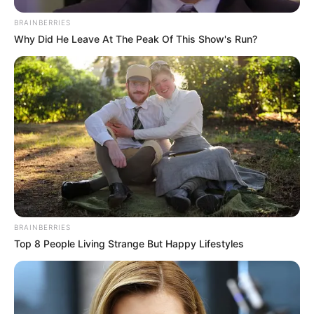
BRAINBERRIES
Why Did He Leave At The Peak Of This Show's Run?
BRAINBERRIES
Top 8 People Living Strange But Happy Lifestyles