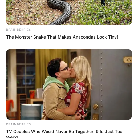
BRAINBERRIES
The Monster Snake That Makes Anacondas Look Tiny!
BRAINBERRIES
TV Couples Who Would Never Be Together: 9 Is Just Too
Weird