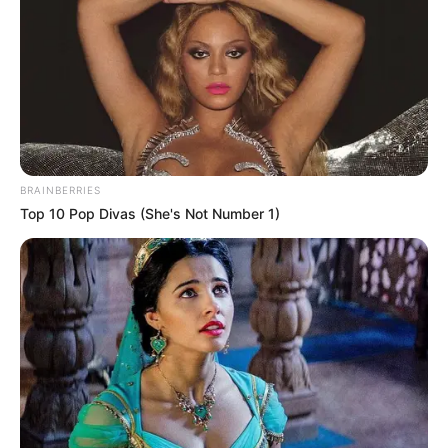
BRAINBERRIES
Top 10 Pop Divas (She's Not Number 1)