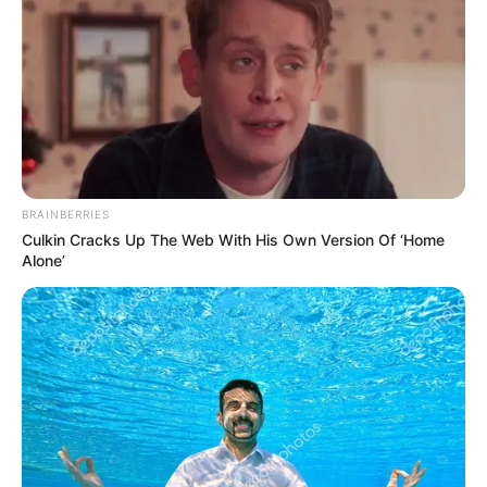
BRAINBERRIES
Culkin Cracks Up The Web With His Own Version Of ‘Home
Alone’