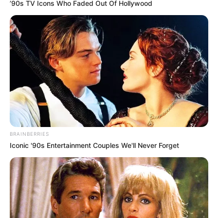
’90s TV Icons Who Faded Out Of Hollywood
BRAINBERRIES
Iconic '90s Entertainment Couples We'll Never Forget