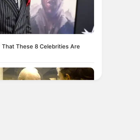
That These 8 Celebrities Are
BERRIES
 Does "Darkest Hour" Spotted