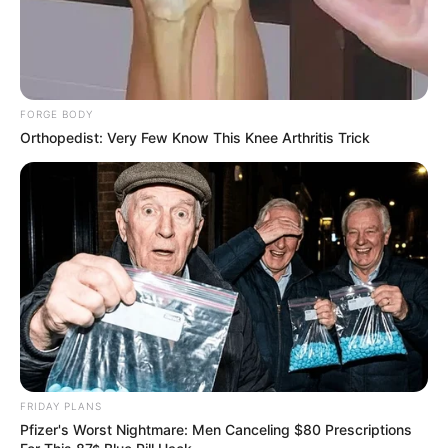
FORGE BODY
Orthopedist: Very Few Know This Knee Arthritis Trick
FRIDAY PLANS
Pfizer's Worst Nightmare: Men Canceling $80 Prescriptions