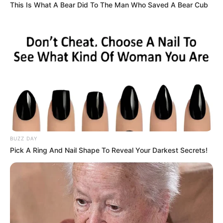
This Is What A Bear Did To The Man Who Saved A Bear Cub
BUZZ DAY
Pick A Ring And Nail Shape To Reveal Your Darkest Secrets!