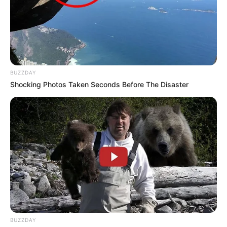
BUZZDAY
Shocking Photos Taken Seconds Before The Disaster
BUZZDAY