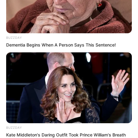
BUZZDAY
Dementia Begins When A Person Says This Sentence!
BUZZDAY
Kate Middleton's Daring Outfit Took Prince William's Breath