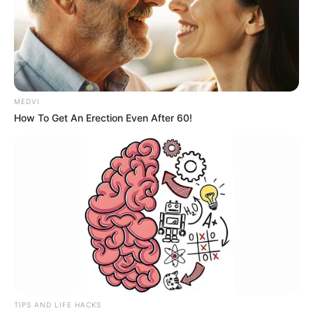
MEDVI
How To Get An Erection Even After 60!
TIPS AND LIFE HACKS