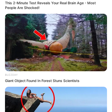
This 2-Minute Test Reveals Your Real Brain Age - Most
People Are Shocked!
BUZZDAY
Giant Object Found In Forest Stuns Scientists