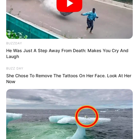
BUZZDAY
He Was Just A Step Away From Death: Makes You Cry And
Laugh
BUZZ DAY
She Chose To Remove The Tattoos On Her Face. Look At Her
Now