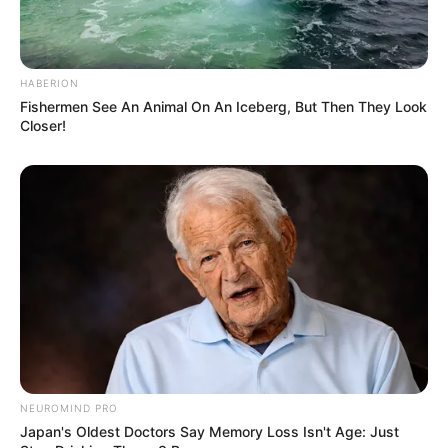
HABERION
Fishermen See An Animal On An Iceberg, But Then They Look
Closer!
ΤΑΥΤΟΤΗΤΑ ΚΑΙ ΕΠΙΚΟΙΝΩΝΙΑ
ΟΡΟΙ ΧΡΗΣΗΣ
NEUROMIND PRO
Japan's Oldest Doctors Say Memory Loss Isn't Age: Just