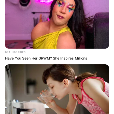
BRAINBERRIES
Have You Seen Her GRWM? She Inspires Millions