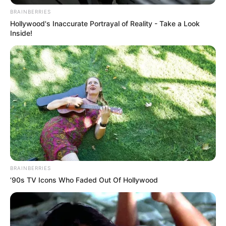
BRAINBERRIES
Hollywood's Inaccurate Portrayal of Reality - Take a Look
Inside!
BRAINBERRIES
’90s TV Icons Who Faded Out Of Hollywood