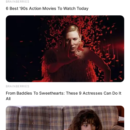
BRAINBERRIES
6 Best '90s Action Movies To Watch Today
BRAINBERRIES
From Baddies To Sweethearts: These 9 Actresses Can Do It
All