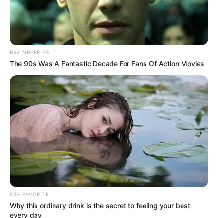
ΤΑ ΠΙΟ ΔΗΜΟΦΙΛΗ
BRAINBERRIES
The 90s Was A Fantastic Decade For Fans Of Action Movies
CTA FAVORITE
Why this ordinary drink is the secret to feeling your best
every day