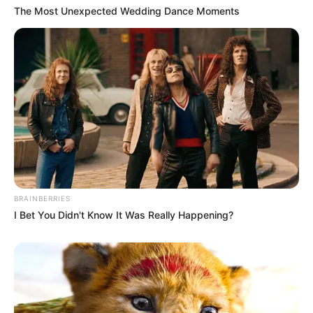
The Most Unexpected Wedding Dance Moments
BRAINBERRIES
I Bet You Didn't Know It Was Really Happening?