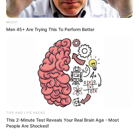
MEDVI
Men 45+ Are Trying This To Perform Better
TIPS AND LIFE HACKS
This 2-Minute Test Reveals Your Real Brain Age - Most
People Are Shocked!