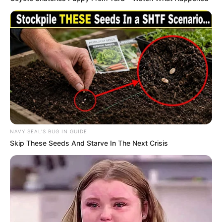
NAVY SEAL'S BUG IN GUIDE
Skip These Seeds And Starve In The Next Crisis