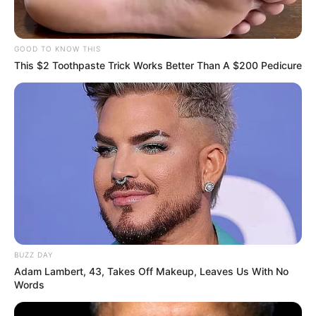
GOOD TO KNOW THIS
This $2 Toothpaste Trick Works Better Than A $200 Pedicure
BUZZ DAY
Adam Lambert, 43, Takes Off Makeup, Leaves Us With No
Words