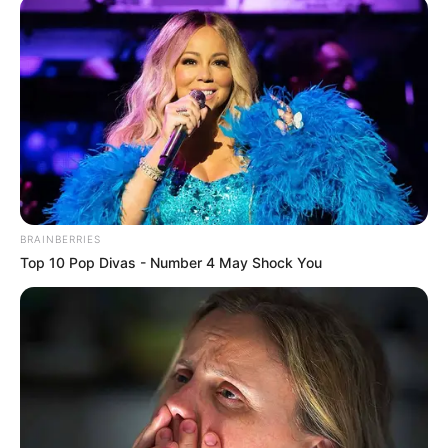
BRAINBERRIES
Top 10 Pop Divas - Number 4 May Shock You