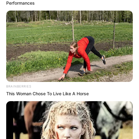
Performances
BRAINBERRIES
This Woman Chose To Live Like A Horse