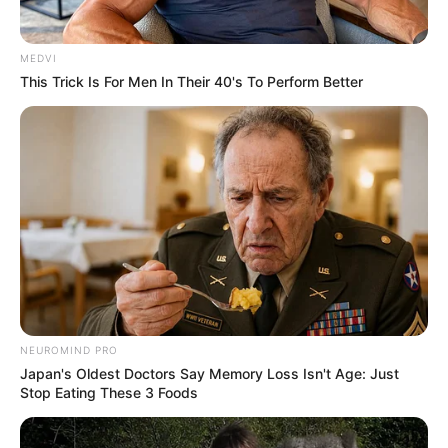
MEDVI
This Trick Is For Men In Their 40's To Perform Better
NEUROMIND PRO
Japan's Oldest Doctors Say Memory Loss Isn't Age: Just
Stop Eating These 3 Foods