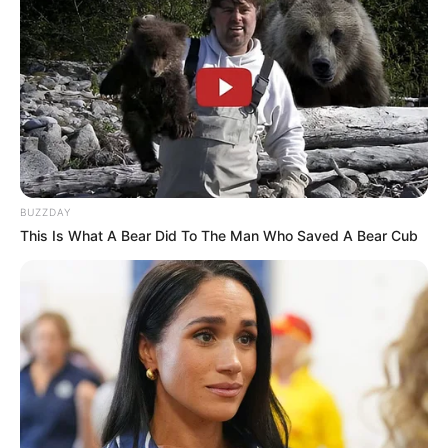
BUZZDAY
This Is What A Bear Did To The Man Who Saved A Bear Cub
ΤΑΥΤΟΤΗΤΑ ΚΑΙ ΕΠΙΚΟΙΝΩΝΙΑ
ΟΡΟΙ ΧΡΗΣΗΣ