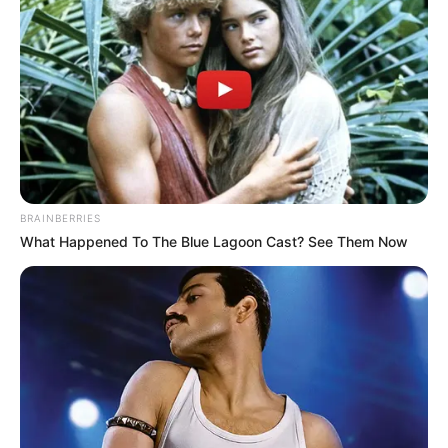
BRAINBERRIES
What Happened To The Blue Lagoon Cast? See Them Now