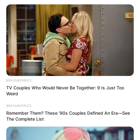
BRAINBERRIES
TV Couples Who Would Never Be Together: 9 Is Just Too
Weird
BRAINBERRIES
Remember Them? These '90s Couples Defined An Era—See
The Complete List