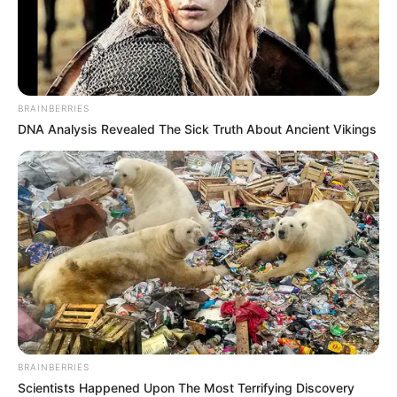
BRAINBERRIES
DNA Analysis Revealed The Sick Truth About Ancient Vikings
BRAINBERRIES
Scientists Happened Upon The Most Terrifying Discovery