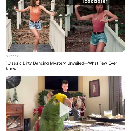
ΤΑ ΠΙΟ ΔΗΜΟΦΙΛΗ
BUZZDAY
“Classic Dirty Dancing Mystery Unveiled—What Few Ever
Knew"