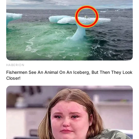
HABERION
Fishermen See An Animal On An Iceberg, But Then They Look
Closer!