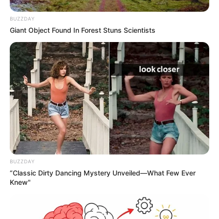
BUZZDAY
Giant Object Found In Forest Stuns Scientists
BUZZDAY
“Classic Dirty Dancing Mystery Unveiled—What Few Ever
Knew"