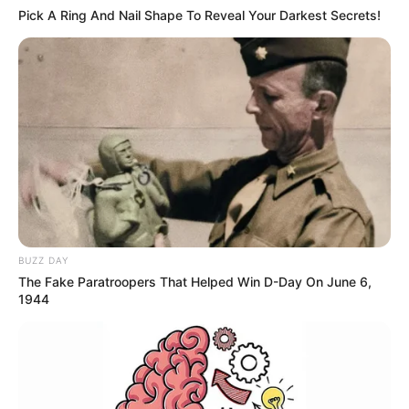
Pick A Ring And Nail Shape To Reveal Your Darkest Secrets!
BUZZ DAY
The Fake Paratroopers That Helped Win D-Day On June 6,
1944