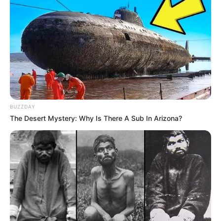
BUZZDAY
The Desert Mystery: Why Is There A Sub In Arizona?