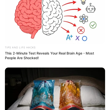
TIPS AND LIFE HACKS
This 2-Minute Test Reveals Your Real Brain Age - Most
People Are Shocked!