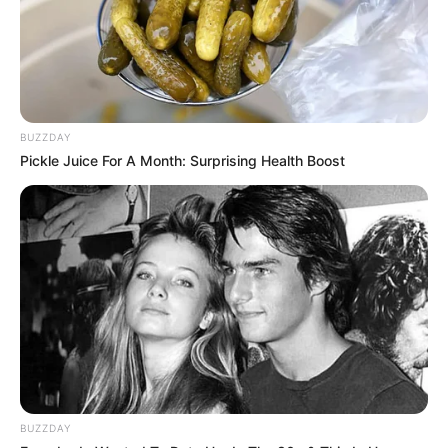
BUZZDAY
Pickle Juice For A Month: Surprising Health Boost
BUZZDAY