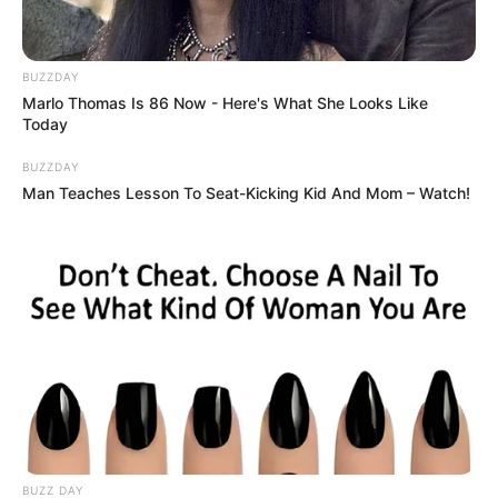
BUZZDAY
Marlo Thomas Is 86 Now - Here's What She Looks Like
Today
BUZZDAY
Man Teaches Lesson To Seat-Kicking Kid And Mom – Watch!
BUZZ DAY