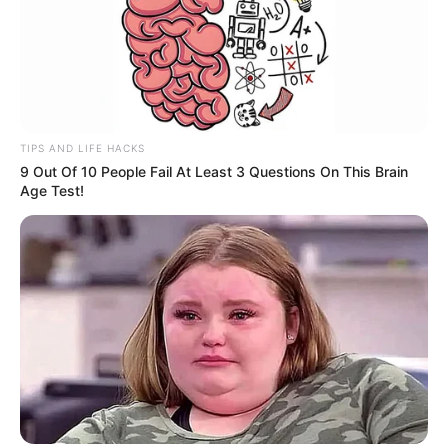
TIPS AND LIFE HACKS
9 Out Of 10 People Fail At Least 3 Questions On This Brain
Age Test!