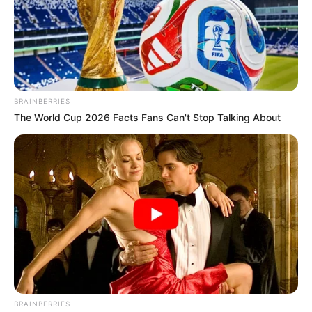
BRAINBERRIES
The World Cup 2026 Facts Fans Can't Stop Talking About
BRAINBERRIES