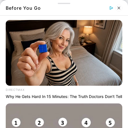
Before You Go
DIRECTMAX
Why He Gets Hard In 15 Minutes: The Truth Doctors Don't Tell