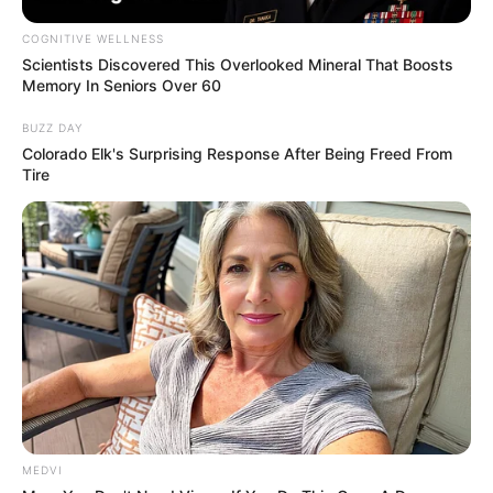
COGNITIVE WELLNESS
Scientists Discovered This Overlooked Mineral That Boosts
Memory In Seniors Over 60
BUZZ DAY
Colorado Elk's Surprising Response After Being Freed From
Tire
MEDVI