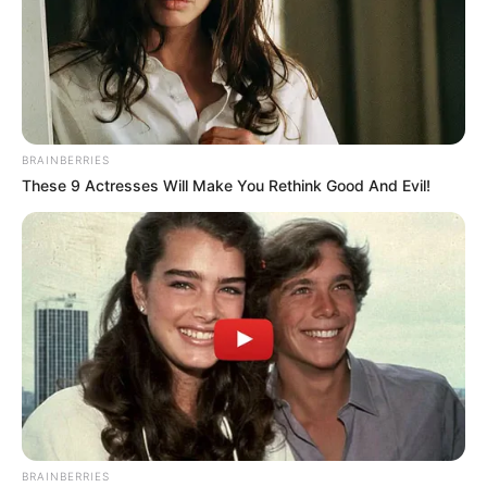
BRAINBERRIES
These 9 Actresses Will Make You Rethink Good And Evil!
BRAINBERRIES