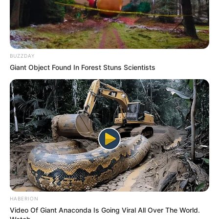
BUZZDAY
Giant Object Found In Forest Stuns Scientists
HABERION
Video Of Giant Anaconda Is Going Viral All Over The World.