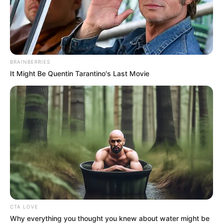
BRAINBERRIES
It Might Be Quentin Tarantino's Last Movie
CTA LOVE
Why everything you thought you knew about water might be