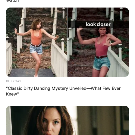
Watch
BUZZDAY
“Classic Dirty Dancing Mystery Unveiled—What Few Ever
Knew"