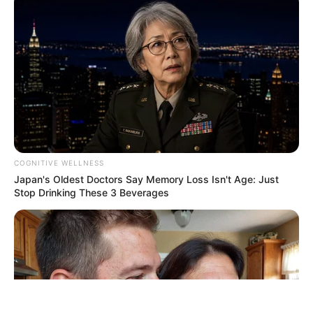
ΤΑΥΤΟΤΗΤΑ ΚΑΙ ΕΠΙΚΟΙΝΩΝΙΑ
ΟΡΟΙ ΧΡΗΣΗΣ
COGNITIVE WELLNESS
Japan's Oldest Doctors Say Memory Loss Isn't Age: Just
Stop Drinking These 3 Beverages
© 2025 EVIANEWS του Γιώργου Κουτσελίνη