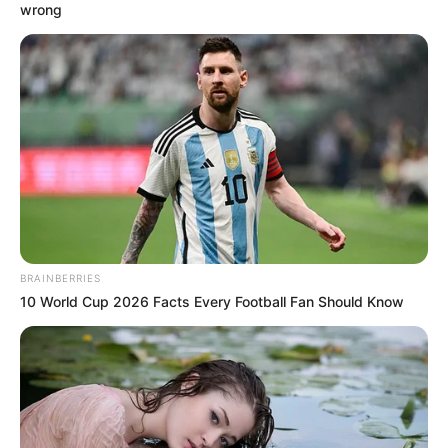
wrong
BRAINBERRIES
10 World Cup 2026 Facts Every Football Fan Should Know