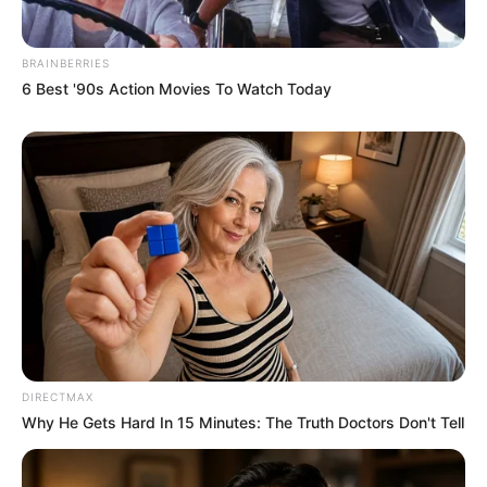
BRAINBERRIES
6 Best '90s Action Movies To Watch Today
DIRECTMAX
Why He Gets Hard In 15 Minutes: The Truth Doctors Don't Tell