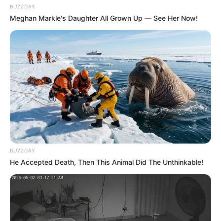
BUZZDAY
Meghan Markle's Daughter All Grown Up — See Her Now!
BUZZDAY
He Accepted Death, Then This Animal Did The Unthinkable!