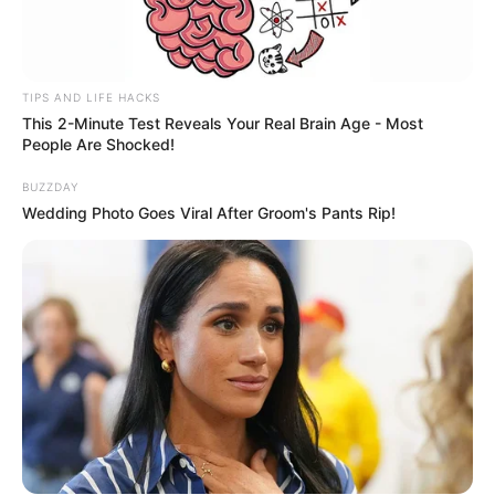
TIPS AND LIFE HACKS
This 2-Minute Test Reveals Your Real Brain Age - Most
People Are Shocked!
BUZZDAY
Wedding Photo Goes Viral After Groom's Pants Rip!