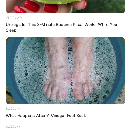
VIRIFLOW
Urologists: This 3-Minute Bedtime Ritual Works While You
Sleep
BUZZDAY
What Happens After A Vinegar Foot Soak
BUZZDAY