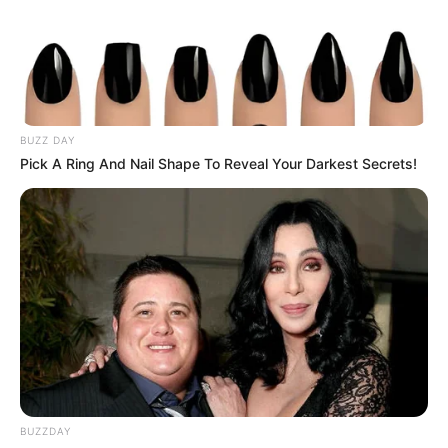
BUZZ DAY
Pick A Ring And Nail Shape To Reveal Your Darkest Secrets!
BUZZDAY