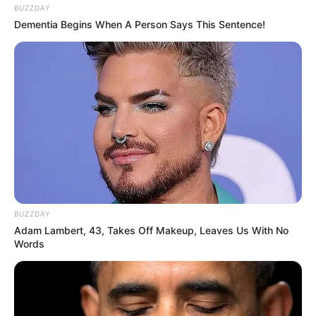
BUZZDAY
Dementia Begins When A Person Says This Sentence!
BUZZDAY
Adam Lambert, 43, Takes Off Makeup, Leaves Us With No
Words