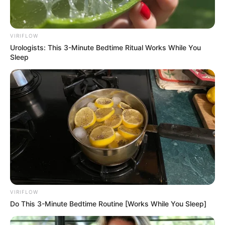
VIRIFLOW
Urologists: This 3-Minute Bedtime Ritual Works While You
Sleep
VIRIFLOW
Do This 3-Minute Bedtime Routine [Works While You Sleep]