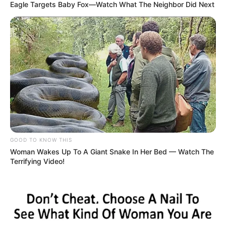
Eagle Targets Baby Fox—Watch What The Neighbor Did Next
GOOD TO KNOW THIS
Woman Wakes Up To A Giant Snake In Her Bed — Watch The
Terrifying Video!