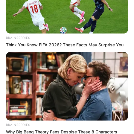
BRAINBERRIES
Think You Know FIFA 2026? These Facts May Surprise You
BRAINBERRIES
Why Big Bang Theory Fans Despise These 8 Characters