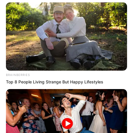
BRAINBERRIES
Top 8 People Living Strange But Happy Lifestyles