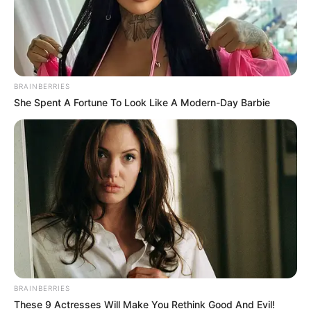
BRAINBERRIES
She Spent A Fortune To Look Like A Modern-Day Barbie
BRAINBERRIES
These 9 Actresses Will Make You Rethink Good And Evil!