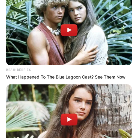
BRAINBERRIES
What Happened To The Blue Lagoon Cast? See Them Now