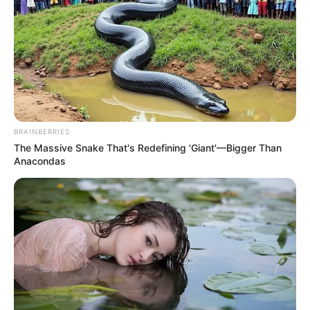
BRAINBERRIES
The Massive Snake That's Redefining 'Giant'—Bigger Than
Anacondas