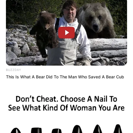
BUZZDAY
This Is What A Bear Did To The Man Who Saved A Bear Cub