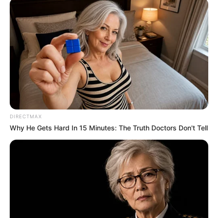
DIRECTMAX
Why He Gets Hard In 15 Minutes: The Truth Doctors Don't Tell