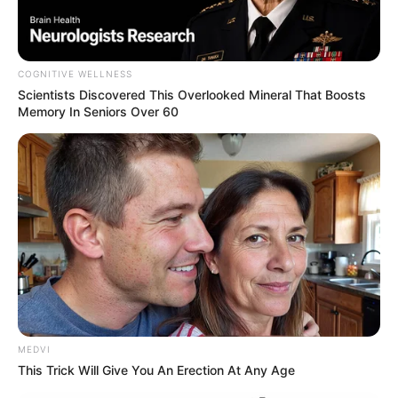
COGNITIVE WELLNESS
Scientists Discovered This Overlooked Mineral That Boosts
Memory In Seniors Over 60
MEDVI
This Trick Will Give You An Erection At Any Age