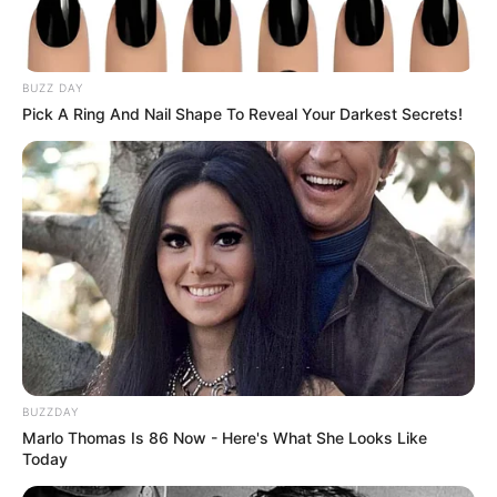
BUZZ DAY
Pick A Ring And Nail Shape To Reveal Your Darkest Secrets!
BUZZDAY
Marlo Thomas Is 86 Now - Here's What She Looks Like
Today