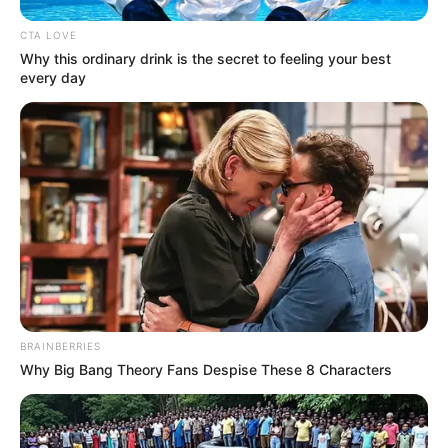
CTA LOVE
Why this ordinary drink is the secret to feeling your best
every day
BRAINBERRIES
Why Big Bang Theory Fans Despise These 8 Characters