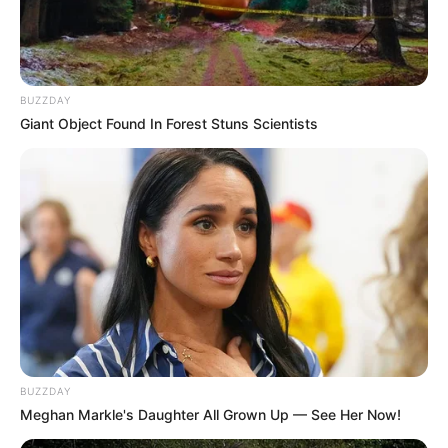
BUZZDAY
Giant Object Found In Forest Stuns Scientists
BUZZDAY
Meghan Markle's Daughter All Grown Up — See Her Now!