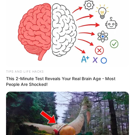
TIPS AND LIFE HACKS
This 2-Minute Test Reveals Your Real Brain Age - Most
People Are Shocked!