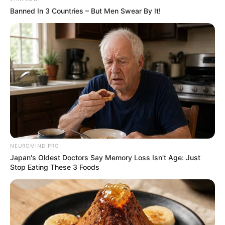
Banned In 3 Countries – But Men Swear By It!
NEUROMIND PRO
Japan's Oldest Doctors Say Memory Loss Isn't Age: Just
Stop Eating These 3 Foods