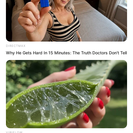
DIRECTMAX
Why He Gets Hard In 15 Minutes: The Truth Doctors Don't Tell
VIRIFLOW