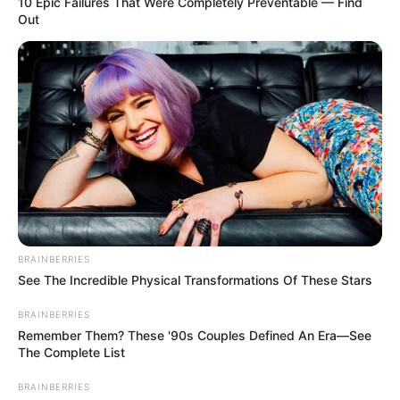
10 Epic Failures That Were Completely Preventable — Find
Out
BRAINBERRIES
See The Incredible Physical Transformations Of These Stars
BRAINBERRIES
Remember Them? These '90s Couples Defined An Era—See
The Complete List
BRAINBERRIES