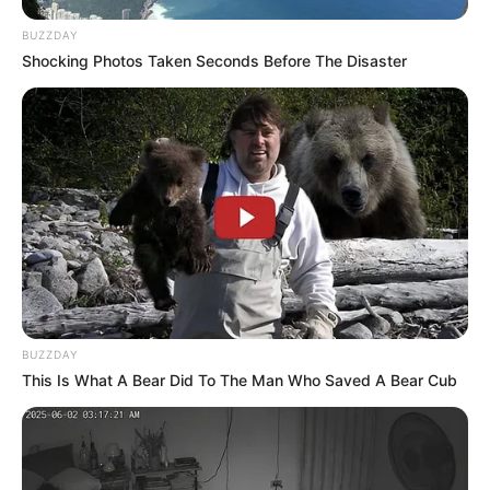
BUZZDAY
Shocking Photos Taken Seconds Before The Disaster
BUZZDAY
This Is What A Bear Did To The Man Who Saved A Bear Cub