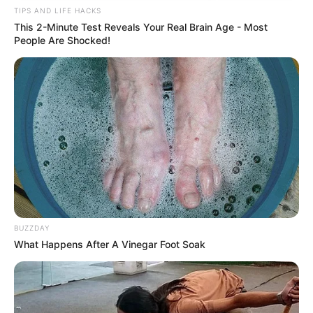
TIPS AND LIFE HACKS
This 2-Minute Test Reveals Your Real Brain Age - Most
People Are Shocked!
BUZZDAY
What Happens After A Vinegar Foot Soak