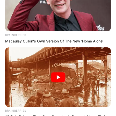
BRAINBERRIES
Macaulay Culkin's Own Version Of The New ‘Home Alone’
BRAINBERRIES