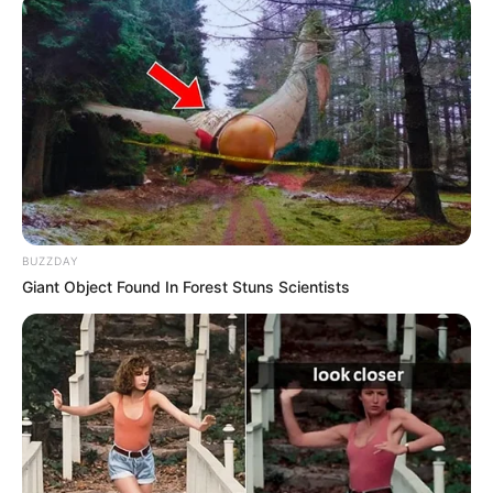
BUZZDAY
Giant Object Found In Forest Stuns Scientists