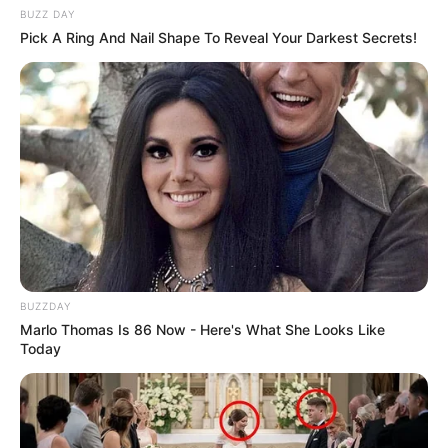
BUZZ DAY
Pick A Ring And Nail Shape To Reveal Your Darkest Secrets!
BUZZDAY
Marlo Thomas Is 86 Now - Here's What She Looks Like
Today