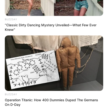
BUZZDAY
“Classic Dirty Dancing Mystery Unveiled—What Few Ever
Knew"
BUZZDAY
Operation Titanic: How 400 Dummies Duped The Germans
On D-Day