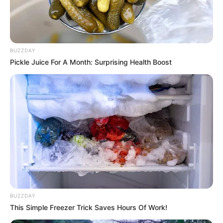
Ακολουθήστε το evianews.com στο
Google
News
ΤΑ ΠΙΟ ΔΗΜΟΦΙΛΗ
BUZZDAY
Pickle Juice For A Month: Surprising Health Boost
BUZZDAY
This Simple Freezer Trick Saves Hours Of Work!