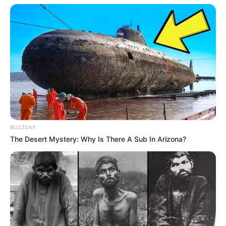
BUZZDAY
The Desert Mystery: Why Is There A Sub In Arizona?