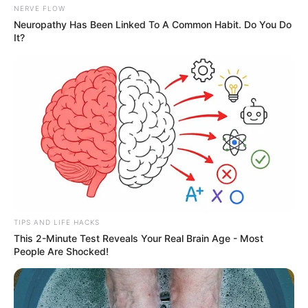
NERVE FLOW
Neuropathy Has Been Linked To A Common Habit. Do You Do
It?
TIPS AND LIFE HACKS
This 2-Minute Test Reveals Your Real Brain Age - Most
People Are Shocked!