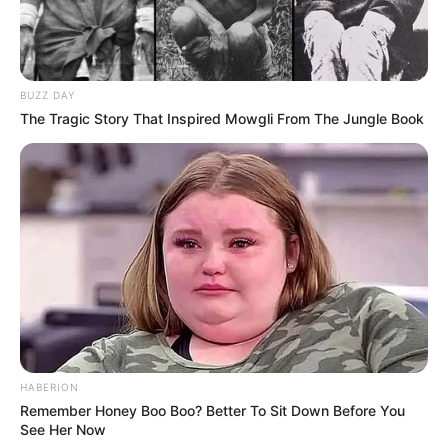
BUZZ DAY
The Tragic Story That Inspired Mowgli From The Jungle Book
HABERION
Remember Honey Boo Boo? Better To Sit Down Before You
See Her Now