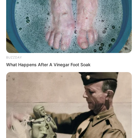
BUZZDAY
What Happens After A Vinegar Foot Soak