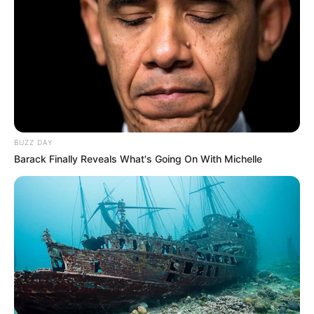
BUZZ DAY
Barack Finally Reveals What's Going On With Michelle
ΤΑΥΤΟΤΗΤΑ ΚΑΙ ΕΠΙΚΟΙΝΩΝΙΑ
ΟΡΟΙ ΧΡΗΣΗΣ