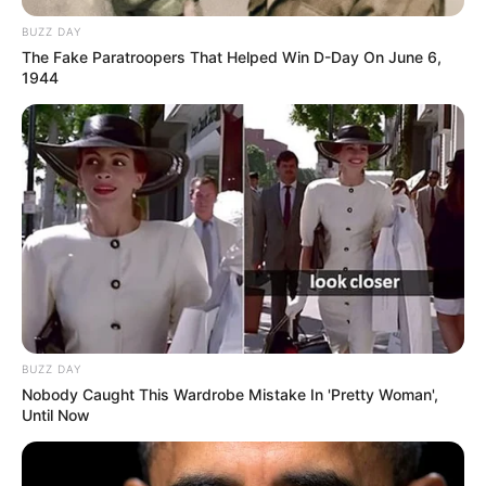
BUZZ DAY
The Fake Paratroopers That Helped Win D-Day On June 6,
1944
BUZZ DAY
Nobody Caught This Wardrobe Mistake In 'Pretty Woman',
Until Now