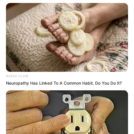
NERVE FLOW
Neuropathy Has Linked To A Common Habit. Do You Do It?