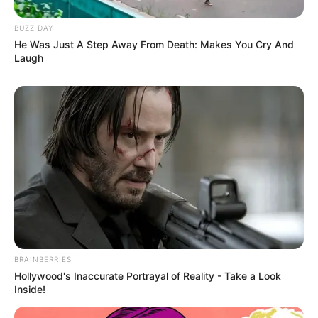
BUZZ DAY
He Was Just A Step Away From Death: Makes You Cry And
Laugh
BRAINBERRIES
Hollywood's Inaccurate Portrayal of Reality - Take a Look
Inside!