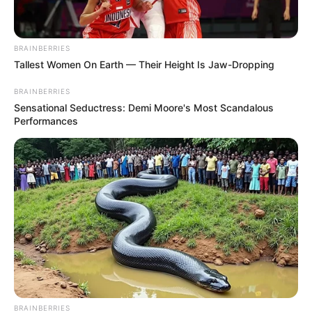
BRAINBERRIES
Tallest Women On Earth — Their Height Is Jaw-Dropping
BRAINBERRIES
Sensational Seductress: Demi Moore's Most Scandalous
Performances
BRAINBERRIES