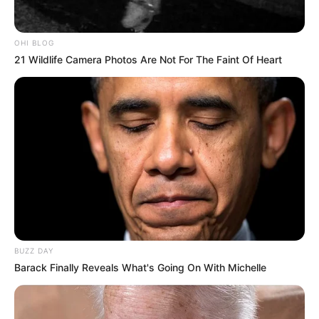
OHI BLOG
21 Wildlife Camera Photos Are Not For The Faint Of Heart
BUZZ DAY
Barack Finally Reveals What's Going On With Michelle