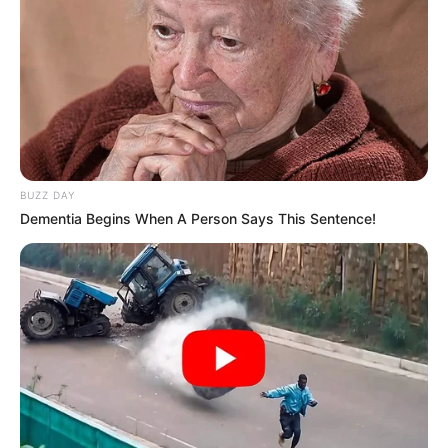
BUZZ DAY
Dementia Begins When A Person Says This Sentence!