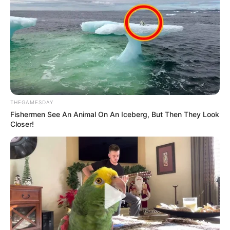
THEGAMESDAY
Fishermen See An Animal On An Iceberg, But Then They Look
Closer!