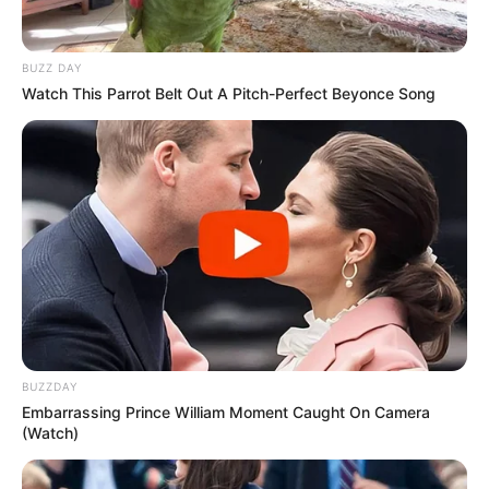
BUZZ DAY
Watch This Parrot Belt Out A Pitch-Perfect Beyonce Song
BUZZDAY
Embarrassing Prince William Moment Caught On Camera
(Watch)