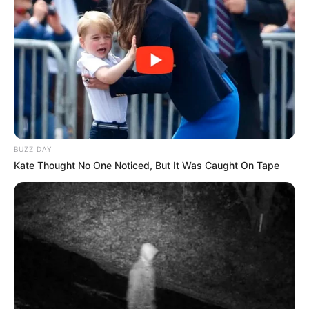
BUZZ DAY
Kate Thought No One Noticed, But It Was Caught On Tape