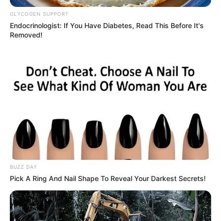
GLYCOGEN SUPPORT
ΤΑ ΠΙΟ ΔΗΜΟΦΙΛΗ
Endocrinologist: If You Have Diabetes, Read This Before It's
Removed!
BUZZ DAY
Pick A Ring And Nail Shape To Reveal Your Darkest Secrets!