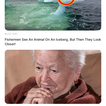
BUZZ DAY
Fishermen See An Animal On An Iceberg, But Then They Look
Closer!