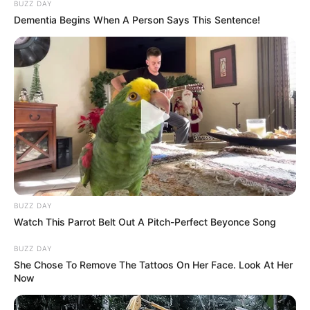
BUZZ DAY
Dementia Begins When A Person Says This Sentence!
BUZZ DAY
Watch This Parrot Belt Out A Pitch-Perfect Beyonce Song
BUZZ DAY
She Chose To Remove The Tattoos On Her Face. Look At Her
Now