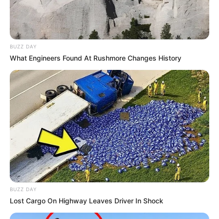
BUZZ DAY
What Engineers Found At Rushmore Changes History
BUZZ DAY
Lost Cargo On Highway Leaves Driver In Shock