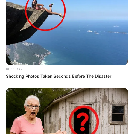
BUZZ DAY
Shocking Photos Taken Seconds Before The Disaster