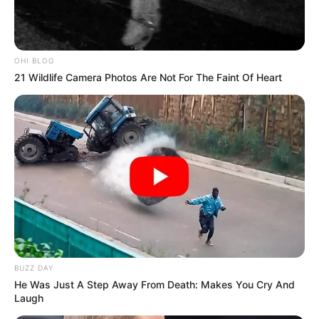
OHI BLOG
21 Wildlife Camera Photos Are Not For The Faint Of Heart
ΤΑΥΤΟΤΗΤΑ ΚΑΙ ΕΠΙΚΟΙΝΩΝΙΑ
ΟΡΟΙ ΧΡΗΣΗΣ
BUZZ DAY
He Was Just A Step Away From Death: Makes You Cry And
Laugh
© 2025 EVIANEWS του Γιώργου Κουτσελίνη