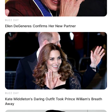
BUZZ DAY
Ellen DeGeneres Confirms Her New Partner
BUZZ DAY
Kate Middleton's Daring Outfit Took Prince William's Breath
Away