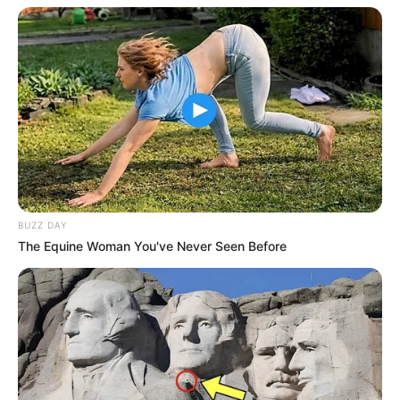
BUZZ DAY
The Equine Woman You've Never Seen Before