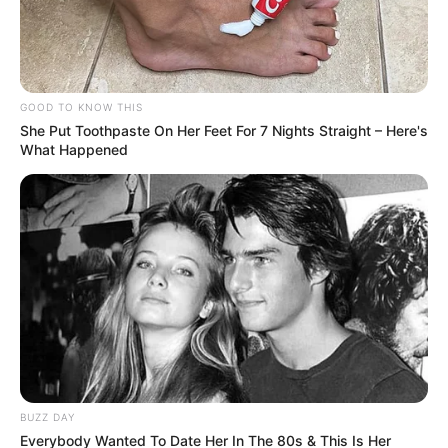
GOOD TO KNOW THIS
She Put Toothpaste On Her Feet For 7 Nights Straight – Here's
What Happened
BUZZ DAY
Everybody Wanted To Date Her In The 80s & This Is Her