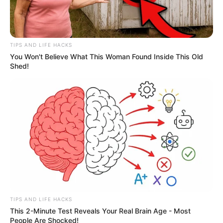
TIPS AND LIFE HACKS
You Won't Believe What This Woman Found Inside This Old
Shed!
TIPS AND LIFE HACKS
This 2-Minute Test Reveals Your Real Brain Age - Most
People Are Shocked!