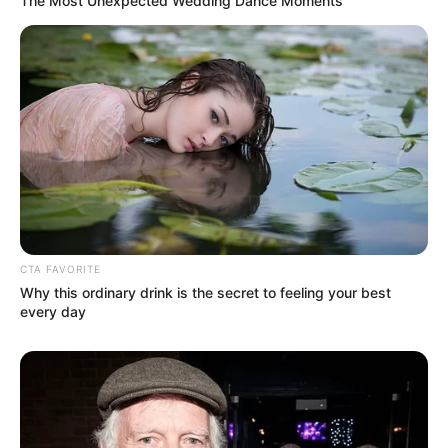
The Most Unexpected Wedding Dance Moments
CTA FAVORITE
Why this ordinary drink is the secret to feeling your best
every day