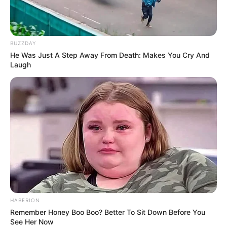
BUZZDAY
He Was Just A Step Away From Death: Makes You Cry And
Laugh
HABERION
Remember Honey Boo Boo? Better To Sit Down Before You
See Her Now