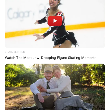
BRAINBERRIES
Watch The Most Jaw‑Dropping Figure Skating Moments