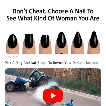
BUZZ DAY
Pick A Ring And Nail Shape To Reveal Your Darkest Secrets!