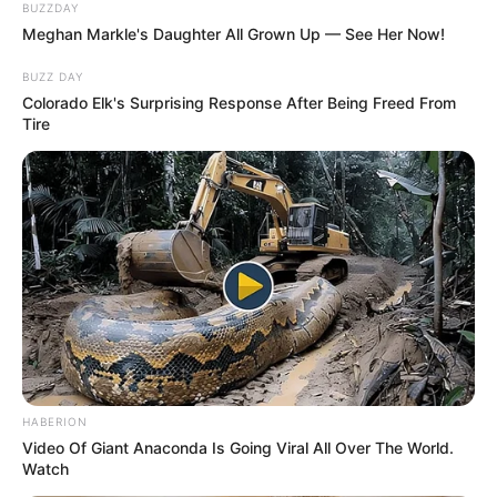
BUZZDAY
Meghan Markle's Daughter All Grown Up — See Her Now!
BUZZ DAY
Colorado Elk's Surprising Response After Being Freed From
Tire
HABERION
Video Of Giant Anaconda Is Going Viral All Over The World.
Watch