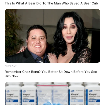
This Is What A Bear Did To The Man Who Saved A Bear Cub
BUZZDAY
Remember Chaz Bono? You Better Sit Down Before You See
Him Now