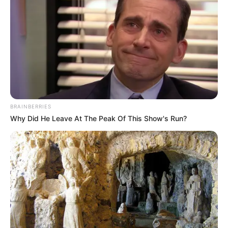
BRAINBERRIES
Why Did He Leave At The Peak Of This Show's Run?