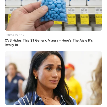
FRIDAY PLANS
CVS Hides This $1 Generic Viagra - Here's The Aisle It's
Really In.