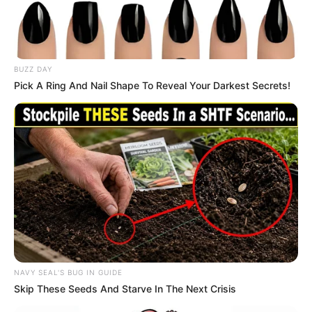
BUZZ DAY
Pick A Ring And Nail Shape To Reveal Your Darkest Secrets!
NAVY SEAL'S BUG IN GUIDE
Skip These Seeds And Starve In The Next Crisis