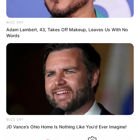
BUZZ DAY
Adam Lambert, 43, Takes Off Makeup, Leaves Us With No
Words
BUZZ DAY
JD Vance’s Ohio Home Is Nothing Like You'd Ever Imagine!