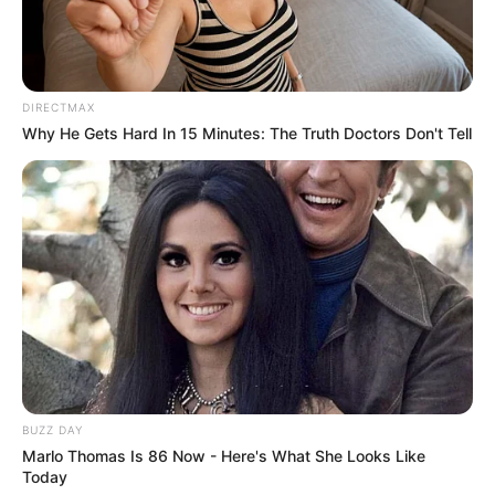
DIRECTMAX
Why He Gets Hard In 15 Minutes: The Truth Doctors Don't Tell
BUZZ DAY
Marlo Thomas Is 86 Now - Here's What She Looks Like
Today