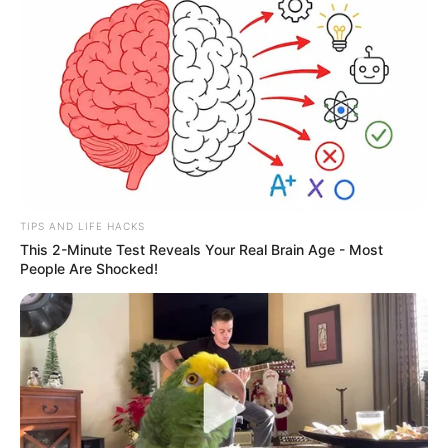
TIPS AND LIFE HACKS
This 2-Minute Test Reveals Your Real Brain Age - Most
People Are Shocked!