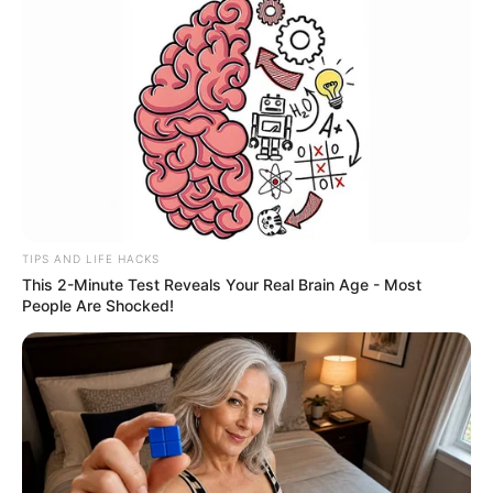
TIPS AND LIFE HACKS
This 2-Minute Test Reveals Your Real Brain Age - Most
People Are Shocked!