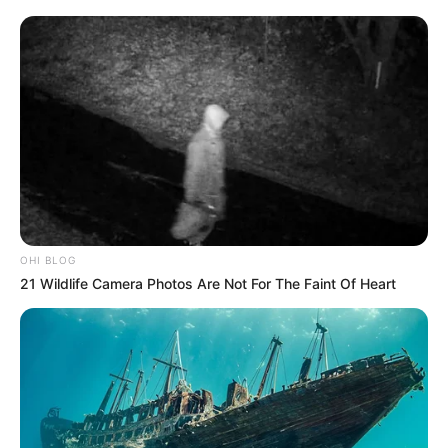
OHI BLOG
21 Wildlife Camera Photos Are Not For The Faint Of Heart
TAGS
ΧΑΛΚΙΔΑ ΝΕΑ