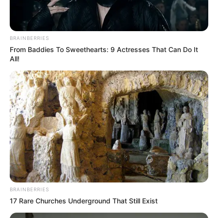
BRAINBERRIES
From Baddies To Sweethearts: 9 Actresses That Can Do It
All!
BRAINBERRIES
17 Rare Churches Underground That Still Exist