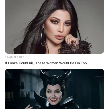
BRAINBERRIES
If Looks Could Kill, These Women Would Be On Top