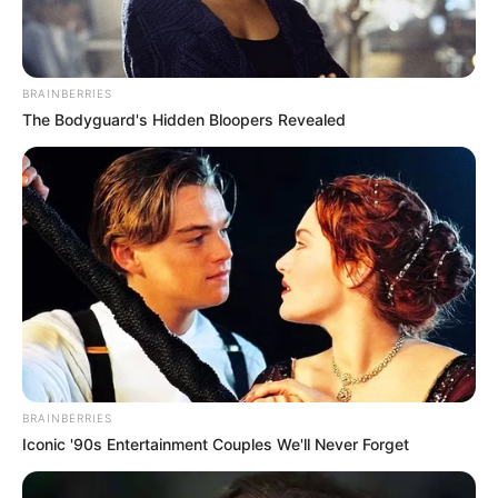
BRAINBERRIES
The Bodyguard's Hidden Bloopers Revealed
BRAINBERRIES
Iconic '90s Entertainment Couples We'll Never Forget