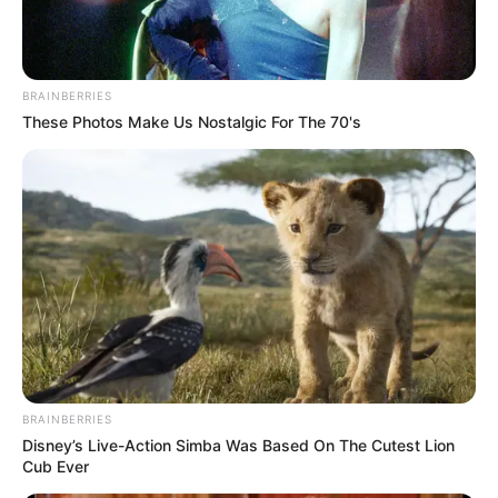
BRAINBERRIES
These Photos Make Us Nostalgic For The 70's
BRAINBERRIES
Disney’s Live-Action Simba Was Based On The Cutest Lion
Cub Ever