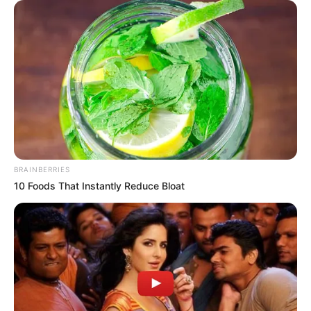
BRAINBERRIES
10 Foods That Instantly Reduce Bloat