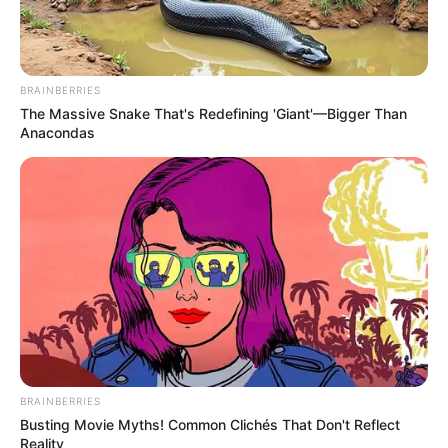
BRAINBERRIES
The Massive Snake That's Redefining 'Giant'—Bigger Than
Anacondas
BRAINBERRIES
Busting Movie Myths! Common Clichés That Don't Reflect
Reality