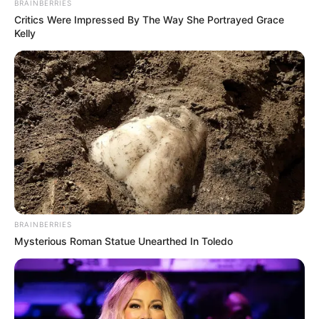
BRAINBERRIES
Critics Were Impressed By The Way She Portrayed Grace
Kelly
BRAINBERRIES
Mysterious Roman Statue Unearthed In Toledo