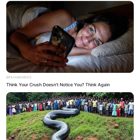
BRAINBERRIES
Think Your Crush Doesn't Notice You? Think Again