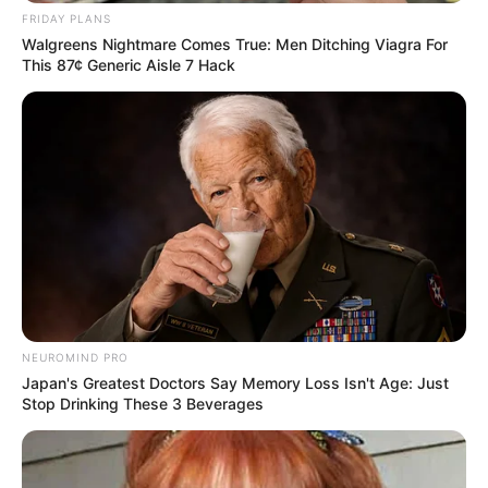
FRIDAY PLANS
Walgreens Nightmare Comes True: Men Ditching Viagra For
This 87¢ Generic Aisle 7 Hack
NEUROMIND PRO
Japan's Greatest Doctors Say Memory Loss Isn't Age: Just
ΤΑΥΤΟΤΗΤΑ ΚΑΙ ΕΠΙΚΟΙΝΩΝΙΑ
ΟΡΟΙ ΧΡΗΣΗΣ
Stop Drinking These 3 Beverages