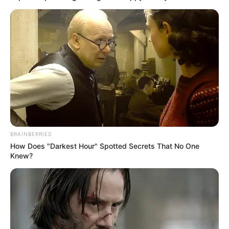
BRAINBERRIES
How Does "Darkest Hour" Spotted Secrets That No One
Knew?