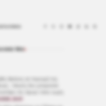
ΟΤΙΑ ΕΥΒΟΙΑ
ευταία Νέα
ΠΡΌΣΦΑΤΑ ΆΡΘΡΑ
βός θρήνος σε περιοχή της
οιας – Κανείς δεν μπορούσε
ιστέψει ότι έφυγε τόσο νωρίς
.2026, 19:47