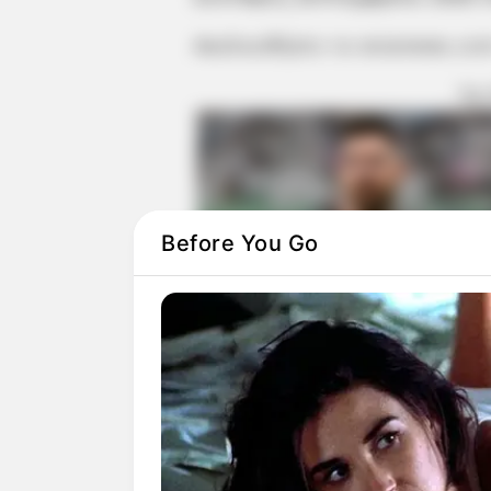
Ακολουθήστε το evianews.co
ΤΑ
Before You Go