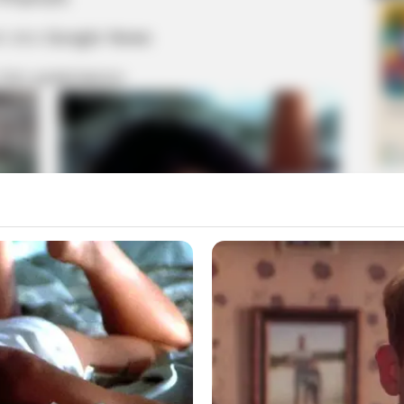
m στο
Google News
 ΠΙΟ ΔΗΜΟΦΙΛΗ