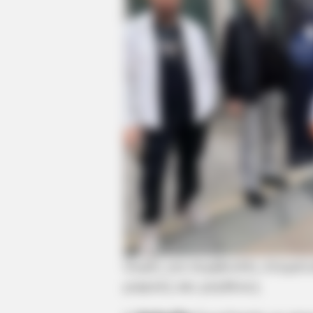
Ουρές για συμβουλές στοματι
μικρούς και μεγάλους