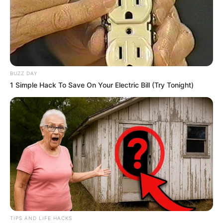
BUZZ DAY
1 Simple Hack To Save On Your Electric Bill (Try Tonight)
TIPS AND LIFE HACKS