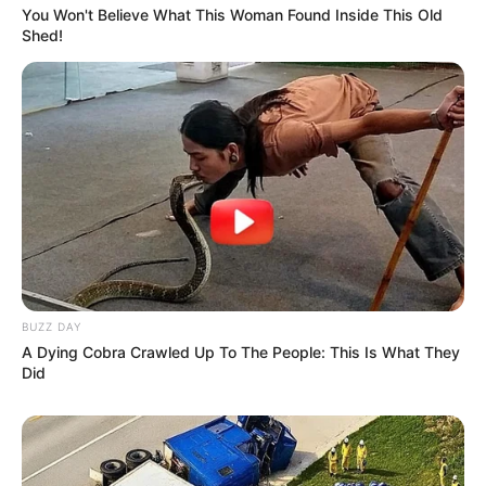
You Won't Believe What This Woman Found Inside This Old
Shed!
BUZZ DAY
A Dying Cobra Crawled Up To The People: This Is What They
Did