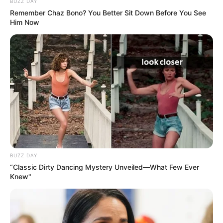
BUZZ DAY
Remember Chaz Bono? You Better Sit Down Before You See
Him Now
BUZZ DAY
“Classic Dirty Dancing Mystery Unveiled—What Few Ever
Knew"