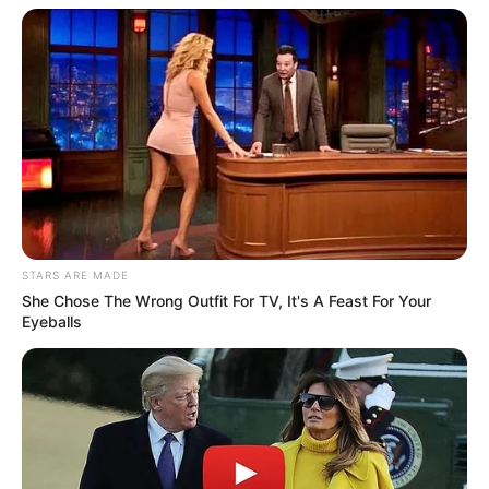
STARS ARE MADE
She Chose The Wrong Outfit For TV, It's A Feast For Your
Eyeballs