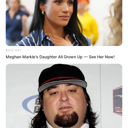
BUZZ DAY
Meghan Markle's Daughter All Grown Up — See Her Now!