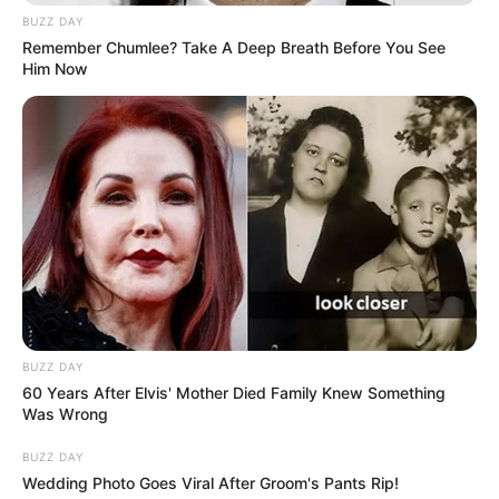
BUZZ DAY
Remember Chumlee? Take A Deep Breath Before You See
Him Now
BUZZ DAY
60 Years After Elvis' Mother Died Family Knew Something
Was Wrong
BUZZ DAY
Wedding Photo Goes Viral After Groom's Pants Rip!