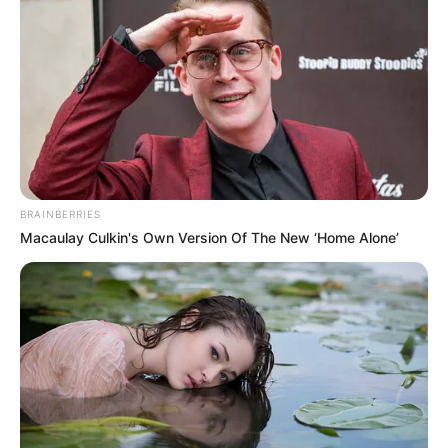
BRAINBERRIES
Macaulay Culkin's Own Version Of The New ‘Home Alone’