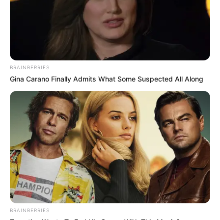
BRAINBERRIES
Gina Carano Finally Admits What Some Suspected All Along
BRAINBERRIES