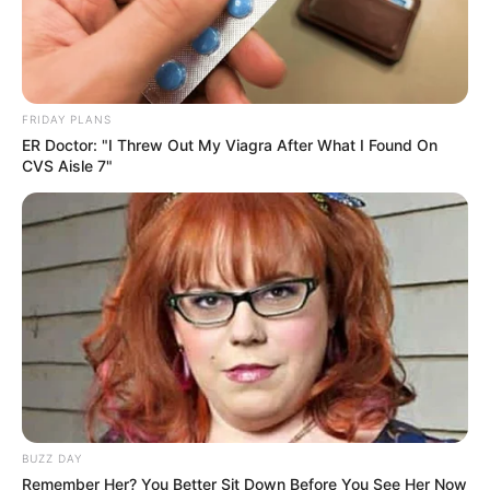
FRIDAY PLANS
ER Doctor: "I Threw Out My Viagra After What I Found On
CVS Aisle 7"
BUZZ DAY
Remember Her? You Better Sit Down Before You See Her Now