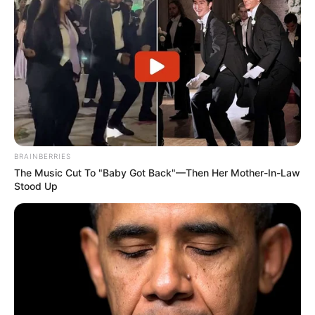
BRAINBERRIES
The Music Cut To "Baby Got Back"—Then Her Mother-In-Law
Stood Up
ΤΑΥΤΟΤΗΤΑ ΚΑΙ ΕΠΙΚΟΙΝΩΝΙΑ
ΟΡΟΙ ΧΡΗΣΗΣ