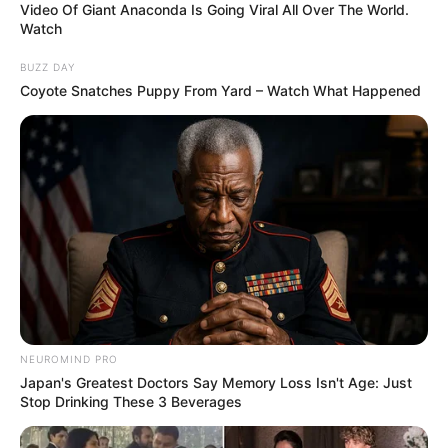
Video Of Giant Anaconda Is Going Viral All Over The World.
Watch
BUZZ DAY
Coyote Snatches Puppy From Yard – Watch What Happened
NEUROMIND PRO
Japan's Greatest Doctors Say Memory Loss Isn't Age: Just
Stop Drinking These 3 Beverages