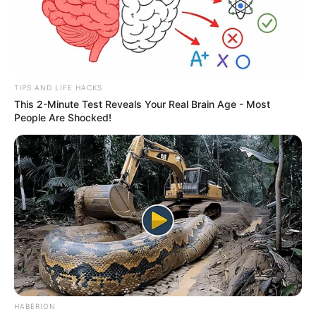
TIPS AND LIFE HACKS
This 2-Minute Test Reveals Your Real Brain Age - Most
People Are Shocked!
HABERION