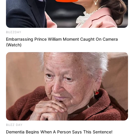
BUZZDAY
Embarrassing Prince William Moment Caught On Camera
(Watch)
BUZZ DAY
Dementia Begins When A Person Says This Sentence!