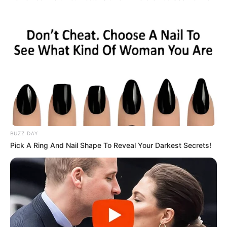
BUZZ DAY
Pick A Ring And Nail Shape To Reveal Your Darkest Secrets!