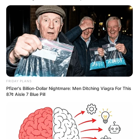
FRIDAY PLANS
Pfizer's Billion-Dollar Nightmare: Men Ditching Viagra For This
87¢ Aisle 7 Blue Pill