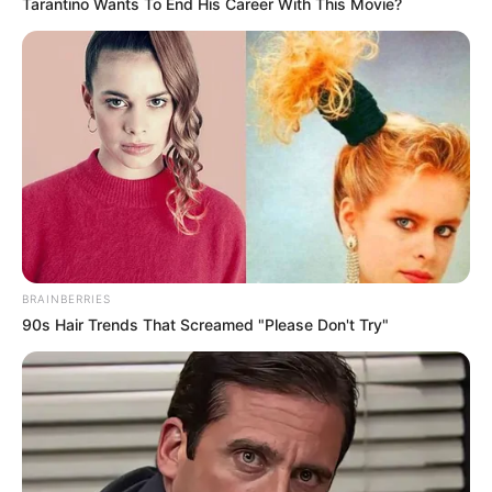
Tarantino Wants To End His Career With This Movie?
BRAINBERRIES
90s Hair Trends That Screamed "Please Don't Try"