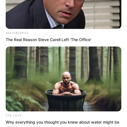
BRAINBERRIES
The Real Reason Steve Carell Left 'The Office'
CTA LOVE
Why everything you thought you knew about water might be