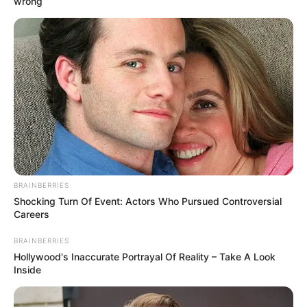
wrong
BRAINBERRIES
Shocking Turn Of Event: Actors Who Pursued Controversial
Careers
BRAINBERRIES
Hollywood's Inaccurate Portrayal Of Reality – Take A Look
Inside