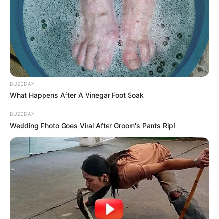
BUZZDAY
What Happens After A Vinegar Foot Soak
BUZZDAY
Wedding Photo Goes Viral After Groom's Pants Rip!