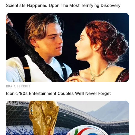
Scientists Happened Upon The Most Terrifying Discovery
BRAINBERRIES
Iconic '90s Entertainment Couples We'll Never Forget