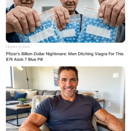
FRIDAY PLANS
Pfizer's Billion-Dollar Nightmare: Men Ditching Viagra For This
87¢ Aisle 7 Blue Pill
ΤΑΥΤΟΤΗΤΑ ΚΑΙ ΕΠΙΚΟΙΝΩΝΙΑ
ΟΡΟΙ ΧΡΗΣΗΣ
© 2025 EVIANEWS του Γιώργου Κουτσελίνη