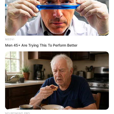
ΤΑ ΠΙΟ ΔΗΜΟΦΙΛΗ
MEDVI
Men 45+ Are Trying This To Perform Better
NEUROMIND PRO