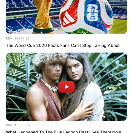
BRAINBERRIES
The World Cup 2026 Facts Fans Can't Stop Talking About
BRAINBERRIES
What Happened To The Blue Lagoon Cast? See Them Now