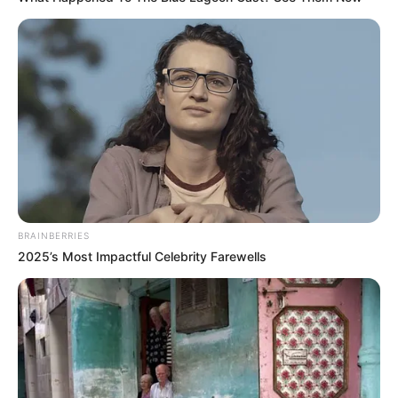
BRAINBERRIES
2025’s Most Impactful Celebrity Farewells