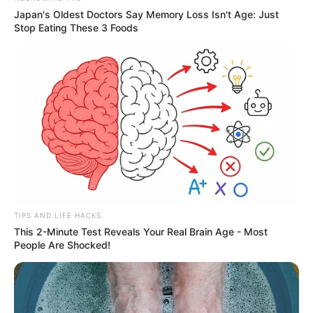
Japan's Oldest Doctors Say Memory Loss Isn't Age: Just
Stop Eating These 3 Foods
TIPS AND LIFE HACKS
This 2-Minute Test Reveals Your Real Brain Age - Most
People Are Shocked!