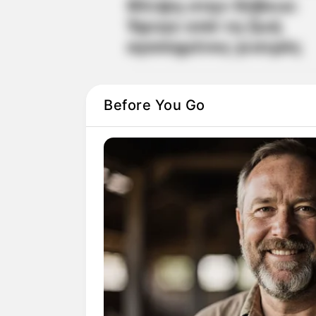
Before You Go