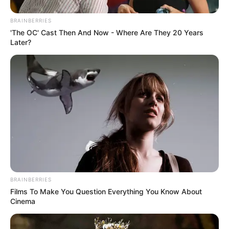
BRAINBERRIES
'The OC' Cast Then And Now - Where Are They 20 Years
Later?
BRAINBERRIES
Films To Make You Question Everything You Know About
Cinema