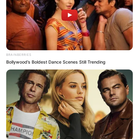
BRAINBERRIES
Bollywood’s Boldest Dance Scenes Still Trending