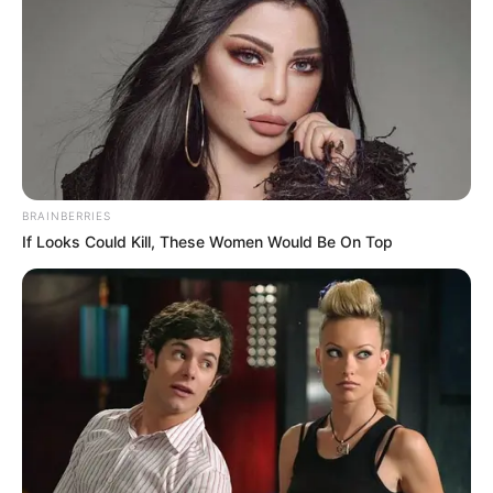
BRAINBERRIES
If Looks Could Kill, These Women Would Be On Top