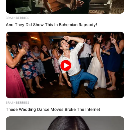
BRAINBERRIES
And They Did Show This In Bohemian Rapsody!
BRAINBERRIES
These Wedding Dance Moves Broke The Internet