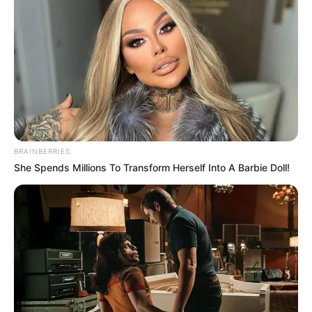
BRAINBERRIES
She Spends Millions To Transform Herself Into A Barbie Doll!