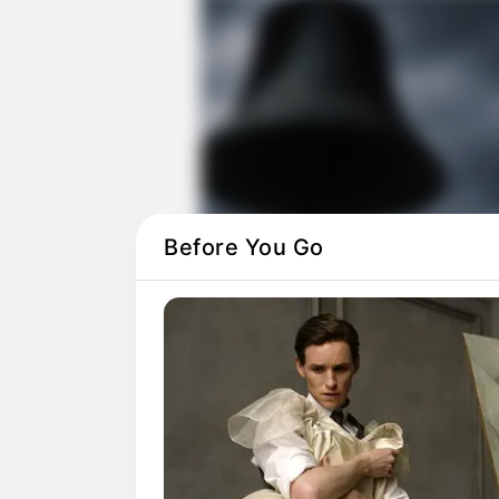
Before You Go